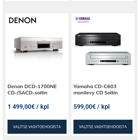
Denon DCD-1700NE
Yamaha CD-C603
CD-/SACD-soitin
monilevy CD Soitin
1 499,00€ / kpl
599,00€ / kpl
VALITSE VAIHTOEHDOISTA
VALITSE VAIHTOEHDOISTA