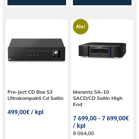
Ale!
Pro-Ject CD Box S3
Marantz SA-10
Ultrakompakti Cd Soitin
SACD/CD Soitin High
End
499,00€ / kpl
7 699,00
-
7 699,00€
/ kpl
8 064,00