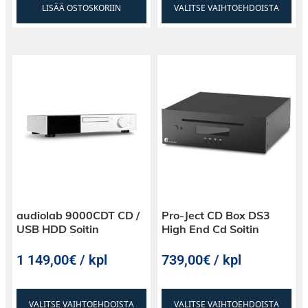
LISÄÄ OSTOSKORIIN
VALITSE VAIHTOEHDOISTA
audiolab 9000CDT CD /
Pro-Ject CD Box DS3
USB HDD Soitin
High End Cd Soitin
1 149,00€ / kpl
739,00€ / kpl
VALITSE VAIHTOEHDOISTA
VALITSE VAIHTOEHDOISTA