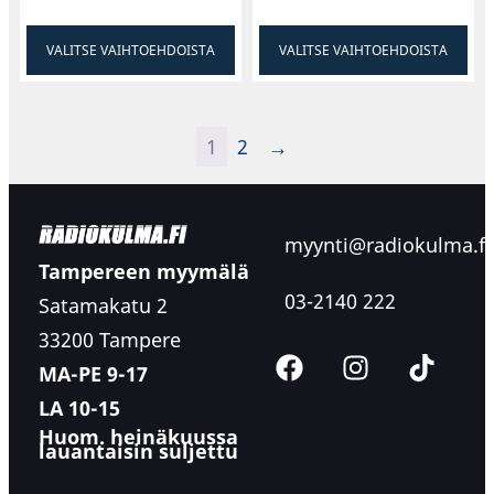
VALITSE VAIHTOEHDOISTA
VALITSE VAIHTOEHDOISTA
1
2
→
myynti@radiokulma.fi
Tampereen myymälä
03-2140 222
Satamakatu 2
33200 Tampere
MA-PE 9-17
LA 10-15
Huom. heinäkuussa
lauantaisin suljettu