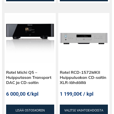
Rotel Michi Q5 –
Rotel RCD-1572MKII
Huipputason Transport
Huippuluokan CD-soitin
DAC ja CD-soitin
XLR-lähdöillä
6 000,00
€
/kpl
1 199,00€ / kpl
LISÄÄ OSTOSKORIIN
VALITSE VAIHTOEHDOISTA