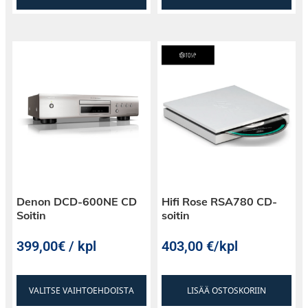
Denon DCD-600NE CD
Hifi Rose RSA780 CD-
Soitin
soitin
399,00€ / kpl
403,00
€
/kpl
VALITSE VAIHTOEHDOISTA
LISÄÄ OSTOSKORIIN