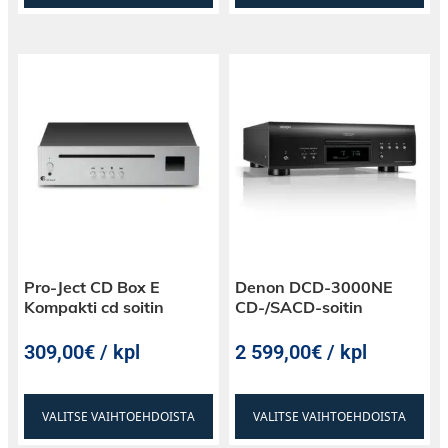
Pro-Ject CD Box E
Denon DCD-3000NE
Kompakti cd soitin
CD-/SACD-soitin
309,00€ / kpl
2 599,00€ / kpl
VALITSE VAIHTOEHDOISTA
VALITSE VAIHTOEHDOISTA