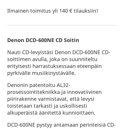
Ilmainen toimitus yli 140 € tilauksiin!
Denon DCD-600NE CD Soitin
Nauti CD-levyistäsi Denon DCD-600NE CD-
soittimen avulla, joka on suunniteltu
erityisesti harrastuksessaan eteenpäin
pyrkivälle musiikinystävälle.
Denonin patentoitu AL32-
prosessointitekniikka ja innovatiivinen
piirirakenne varmistavat, että levysi
toistetaan tarkasti ja uskollisesti
alkuperäistä äänitettä kunnioittaen.
DCD-600NE pystyy antamaan perinteisiä CD-