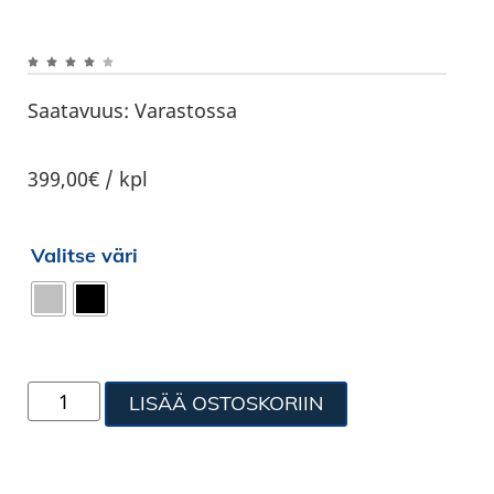
Saatavuus:
Varastossa
399,00€ / kpl
Valitse väri
LISÄÄ OSTOSKORIIN