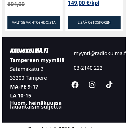
149,00
€
/kpl
604,00
VALITSE VAIHTOEHDOISTA
LISÄÄ OSTOSKORIIN
myynti@radiokulma.fi
Tampereen myymälä
03-2140 222
Satamakatu 2
33200 Tampere
MA-PE 9-17
LA 10-15
Huom. heinäkuussa
lauantaisin suljettu