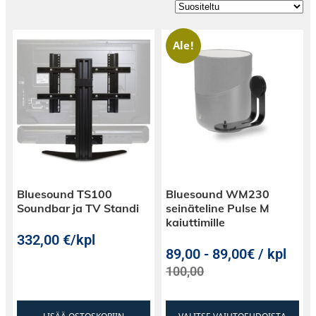
Ale!
Bluesound TS100
Bluesound WM230
Soundbar ja TV Standi
seinäteline Pulse M
kaiuttimille
332,00
€
/kpl
89,00
-
89,00€ / kpl
100,00