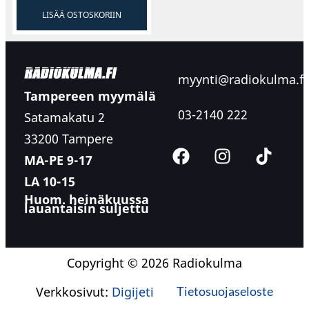
LISÄÄ OSTOSKORIIN
myynti@radiokulma.fi
Tampereen myymälä
03-2140 222
Satamakatu 2
33200 Tampere
MA-PE 9-17
LA 10-15
Huom. heinäkuussa
lauantaisin suljettu
Copyright © 2026 Radiokulma
Verkkosivut:
Digijeti
Tietosuojaseloste