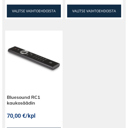
VALITSE VAIHTOEHDOISTA
VALITSE VAIHTOEHDOISTA
Bluesound RC1
kaukosäädin
70,00
€
/kpl