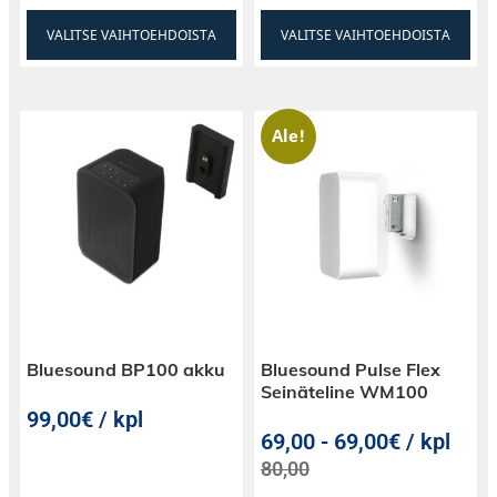
VALITSE VAIHTOEHDOISTA
VALITSE VAIHTOEHDOISTA
Ale!
Bluesound BP100 akku
Bluesound Pulse Flex
Seinäteline WM100
99,00€ / kpl
69,00
-
69,00€ / kpl
80,00