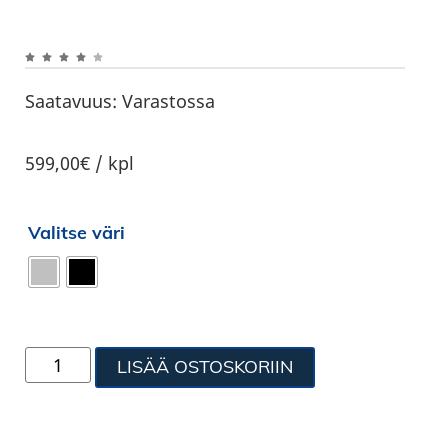
Saatavuus:
Varastossa
599,00€ / kpl
Valitse väri
LISÄÄ OSTOSKORIIN