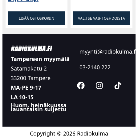
LISÄÄ OSTOSKORIIN
VALITSE VAIHTOEHDOISTA
myynti@radiokulma.fi
Tampereen myymälä
03-2140 222
Satamakatu 2
33200 Tampere
MA-PE 9-17
LA 10-15
Huom. heinäkuussa
lauantaisin suljettu
Copyright © 2026 Radiokulma