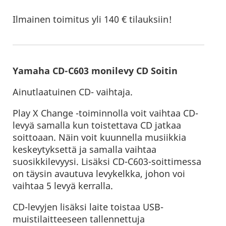
Ilmainen toimitus yli 140 € tilauksiin!
Yamaha CD-C603 monilevy CD Soitin
Ainutlaatuinen CD- vaihtaja.
Play X Change -toiminnolla voit vaihtaa CD-
levyä samalla kun toistettava CD jatkaa
soittoaan. Näin voit kuunnella musiikkia
keskeytyksettä ja samalla vaihtaa
suosikkilevyysi. Lisäksi CD-C603-soittimessa
on täysin avautuva levykelkka, johon voi
vaihtaa 5 levyä kerralla.
CD-levyjen lisäksi laite toistaa USB-
muistilaitteeseen tallennettuja