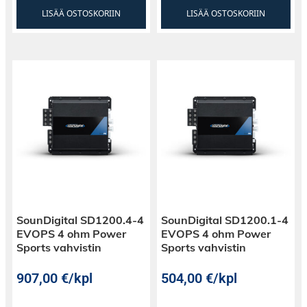
LISÄÄ OSTOSKORIIN
LISÄÄ OSTOSKORIIN
SounDigital SD1200.4-4
SounDigital SD1200.1-4
EVOPS 4 ohm Power
EVOPS 4 ohm Power
Sports vahvistin
Sports vahvistin
907,00
€
/kpl
504,00
€
/kpl