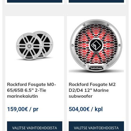
Rockford Fosgate M0-
Rockford Fosgate M2
65/65B 6.5″ 2-Tie
D2/D4 12″ Marine
marinekaiutin
subwoofer
159,00€ / pr
504,00€ / kpl
VALITSE VAIHTOEHDOISTA
VALITSE VAIHTOEHDOISTA