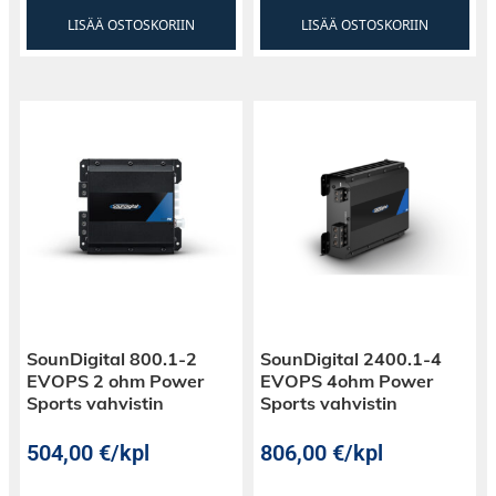
LISÄÄ OSTOSKORIIN
LISÄÄ OSTOSKORIIN
SounDigital 800.1-2
SounDigital 2400.1-4
EVOPS 2 ohm Power
EVOPS 4ohm Power
Sports vahvistin
Sports vahvistin
504,00
€
/kpl
806,00
€
/kpl