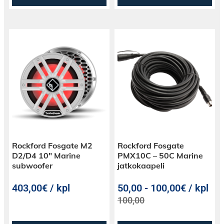
Rockford Fosgate M2
Rockford Fosgate
D2/D4 10″ Marine
PMX10C – 50C Marine
subwoofer
jatkokaapeli
403,00€ / kpl
50,00
-
100,00€ / kpl
100,00