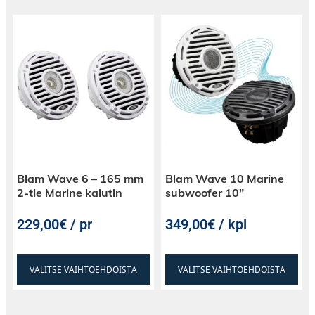
Blam Wave 6 – 165 mm
Blam Wave 10 Marine
2-tie Marine kaiutin
subwoofer 10″
229,00€ / pr
349,00€ / kpl
VALITSE VAIHTOEHDOISTA
VALITSE VAIHTOEHDOISTA