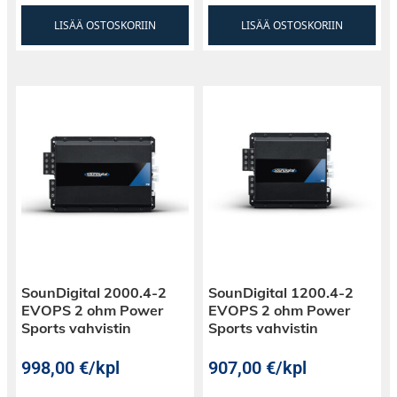
LISÄÄ OSTOSKORIIN
LISÄÄ OSTOSKORIIN
SounDigital 2000.4-2
SounDigital 1200.4-2
EVOPS 2 ohm Power
EVOPS 2 ohm Power
Sports vahvistin
Sports vahvistin
998,00
€
/kpl
907,00
€
/kpl