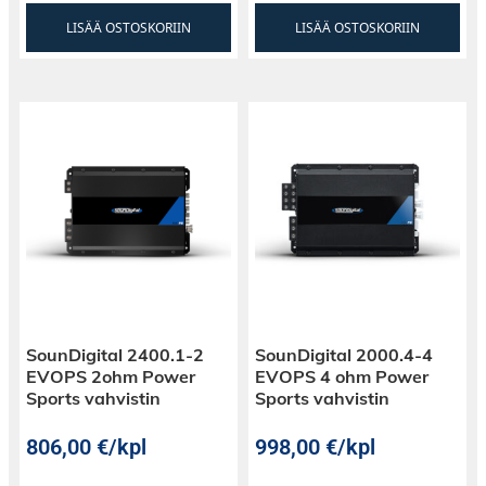
LISÄÄ OSTOSKORIIN
LISÄÄ OSTOSKORIIN
SounDigital 2400.1-2
SounDigital 2000.4-4
EVOPS 2ohm Power
EVOPS 4 ohm Power
Sports vahvistin
Sports vahvistin
806,00
€
/kpl
998,00
€
/kpl