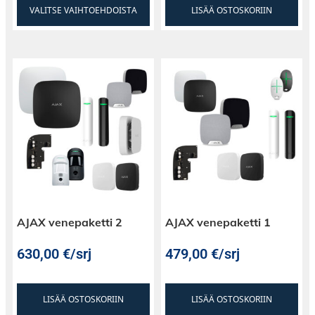
VALITSE VAIHTOEHDOISTA
LISÄÄ OSTOSKORIIN
AJAX venepaketti 2
AJAX venepaketti 1
630,00
€
/srj
479,00
€
/srj
LISÄÄ OSTOSKORIIN
LISÄÄ OSTOSKORIIN