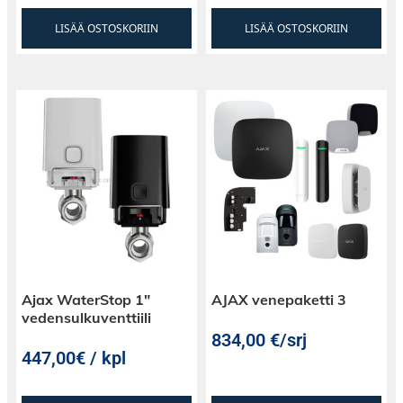
LISÄÄ OSTOSKORIIN
LISÄÄ OSTOSKORIIN
Ajax WaterStop 1″
AJAX venepaketti 3
vedensulkuventtiili
834,00
€
/srj
447,00€ / kpl