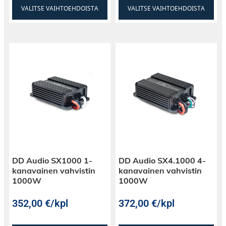
VALITSE VAIHTOEHDOISTA
VALITSE VAIHTOEHDOISTA
DD Audio SX1000 1-
DD Audio SX4.1000 4-
kanavainen vahvistin
kanavainen vahvistin
1000W
1000W
352,00
€
/kpl
372,00
€
/kpl