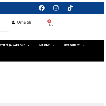
Oma tili
0
ITTEET JA KARAOKE
MARINE
HIFI OUTLET