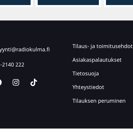
Tilaus- ja toimitusehdot
ynti@radiokulma.fi
Asiakaspalautukset
-2140 222
Tietosuoja
Yhteystiedot
Tilauksen peruminen