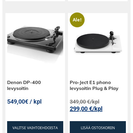
Ale!
Denon DP-400
Pro-Ject E1 phono
levysoitin
levysoitin Plug & Play
549,00€ / kpl
349,00
€
/kpl
299,00
€
/kpl
VALITSE VAIHTOEHDOISTA
LISÄÄ OSTOSKORIIN