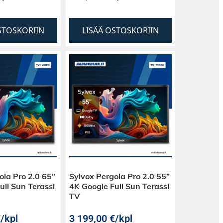
STOSKORIIN
LISÄÄ OSTOSKORIIN
ola Pro 2.0 65”
Sylvox Pergola Pro 2.0 55”
ull Sun Terassi
4K Google Full Sun Terassi
TV
€
/kpl
3 199,00
€
/kpl