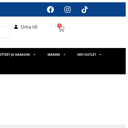
Oma tili
0
ITTEET JA KARAOKE
MARINE
HIFI OUTLET