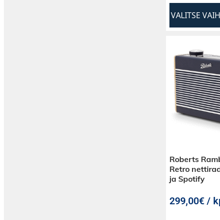
VALITSE VAI
Roberts Ramb
Retro nettira
ja Spotify
299,00€ / k