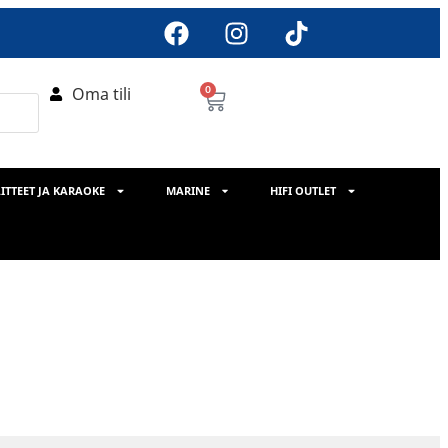
Oma tili
0
ITTEET JA KARAOKE
MARINE
HIFI OUTLET