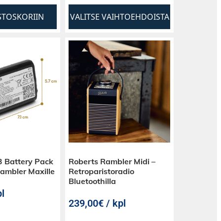
STOSKORIIN
VALITSE VAIHTOEHDOISTA
 Battery Pack
Roberts Rambler Midi –
Rambler Maxille
Retroparistoradio
Bluetoothilla
l
239,00€ / kpl