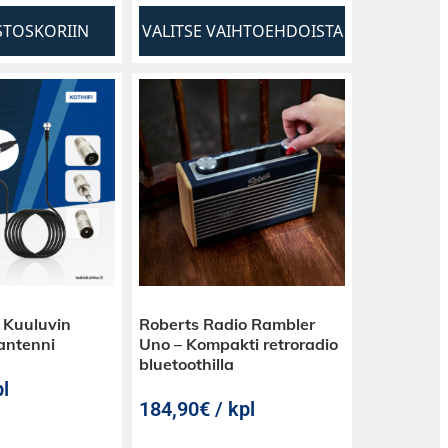
STOSKORIIN
VALITSE VAIHTOEHDOISTA
 Kuuluvin
Roberts Radio Rambler
antenni
Uno – Kompakti retroradio
bluetoothilla
l
184,90€ / kpl