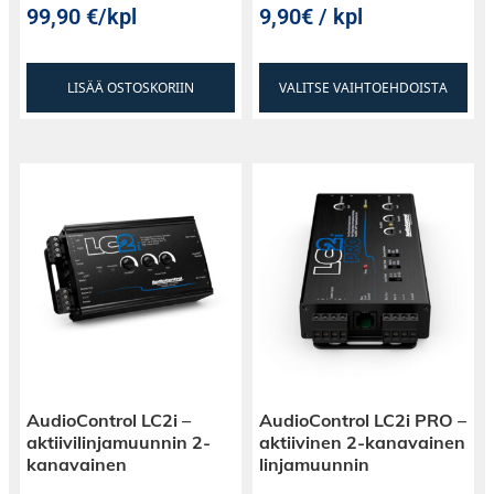
99,90
€
/kpl
9,90€ / kpl
LISÄÄ OSTOSKORIIN
VALITSE VAIHTOEHDOISTA
AudioControl LC2i –
AudioControl LC2i PRO –
aktiivilinjamuunnin 2-
aktiivinen 2-kanavainen
kanavainen
linjamuunnin