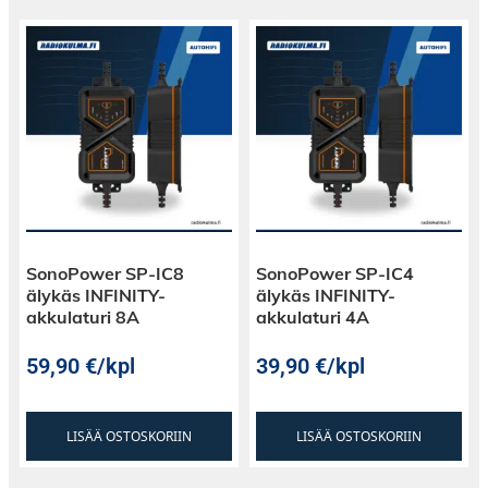
SonoPower SP-IC8
SonoPower SP-IC4
älykäs INFINITY-
älykäs INFINITY-
akkulaturi 8A
akkulaturi 4A
59,90
€
/kpl
39,90
€
/kpl
LISÄÄ OSTOSKORIIN
LISÄÄ OSTOSKORIIN