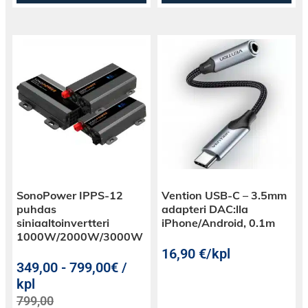
SonoPower IPPS-12
Vention USB-C – 3.5mm
puhdas
adapteri DAC:lla
siniaaltoinvertteri
iPhone/Android, 0.1m
1000W/2000W/3000W
16,90
€
/kpl
349,00
-
799,00€ /
kpl
799,00