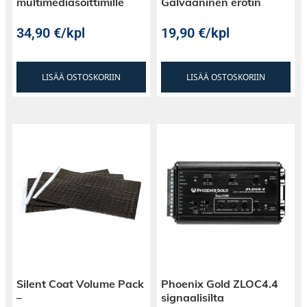
multimediasoittimille
Galvaaninen erotin
34,90
€
/kpl
19,90
€
/kpl
LISÄÄ OSTOSKORIIN
LISÄÄ OSTOSKORIIN
Silent Coat Volume Pack
Phoenix Gold ZLOC4.4
–
signaalisilta