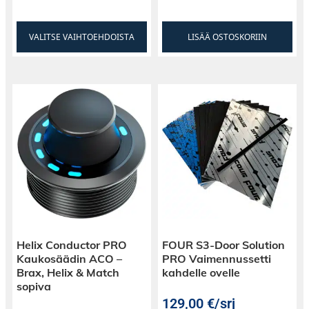
VALITSE VAIHTOEHDOISTA
LISÄÄ OSTOSKORIIN
Helix Conductor PRO
FOUR S3-Door Solution
Kaukosäädin ACO –
PRO Vaimennussetti
Brax, Helix & Match
kahdelle ovelle
sopiva
129,00
€
/srj