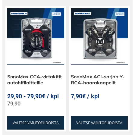
SonoMax CCA-virtakitit
SonoMax ACI-sarjan Y-
autohifilaitteille
RCA-haarakaapelit
29,90
-
79,90€ / kpl
7,90€ / kpl
79,90
VALITSE VAIHTOEHDOISTA
VALITSE VAIHTOEHDOISTA