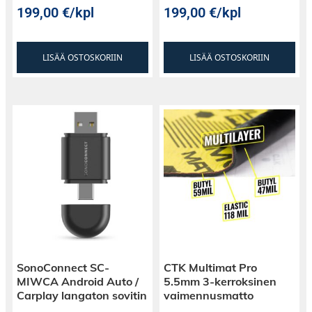
199,00
€
/kpl
199,00
€
/kpl
LISÄÄ OSTOSKORIIN
LISÄÄ OSTOSKORIIN
SonoConnect SC-
CTK Multimat Pro
MIWCA Android Auto /
5.5mm 3-kerroksinen
Carplay langaton sovitin
vaimennusmatto