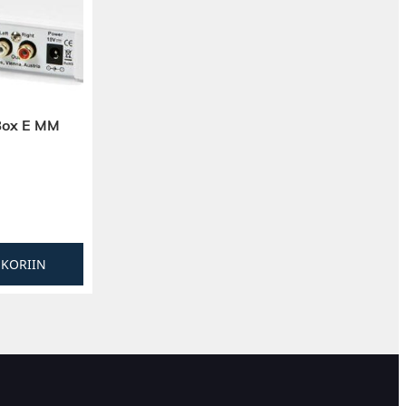
Box E MM
SKORIIN