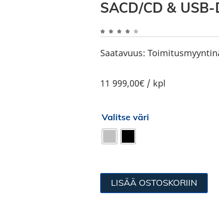
SACD/CD & USB-
Saatavuus:
Toimitusmyyntin
11 999,00€ / kpl
Valitse väri
LISÄÄ OSTOSKORIIN