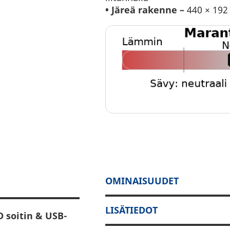
• Järeä rakenne –
440 × 192
OMINAISUUDET
LISÄTIEDOT
 soitin & USB-