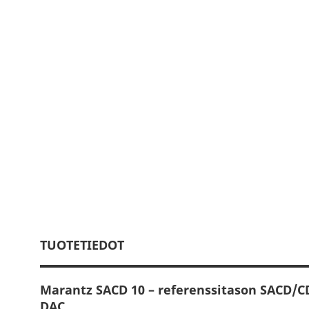
TUOTETIEDOT
Marantz SACD 10 – referenssitason SACD/CD
DAC