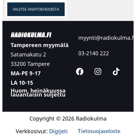
VALITSE VAIHTOEHDOISTA
myynti@radiokulma.fi
Tampereen myymälä
03-2140 222
Satamakatu 2
33200 Tampere
MA-PE 9-17
LA 10-15
Huom. heinäkuussa
lauantaisin suljettu
Copyright © 2026 Radiokulma
Verkkosivut:
Digijeti
Tietosuojaseloste