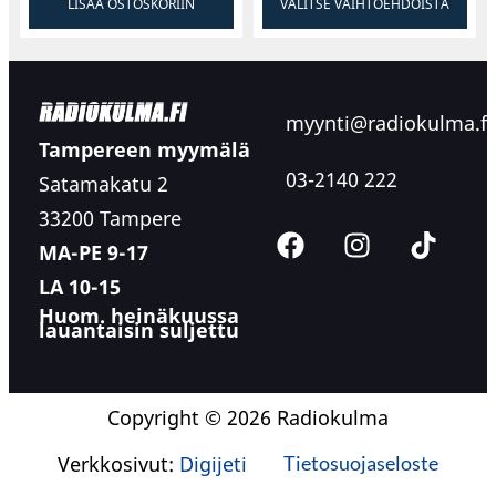
LISÄÄ OSTOSKORIIN
VALITSE VAIHTOEHDOISTA
myynti@radiokulma.fi
Tampereen myymälä
03-2140 222
Satamakatu 2
33200 Tampere
MA-PE 9-17
LA 10-15
Huom. heinäkuussa
lauantaisin suljettu
Copyright © 2026 Radiokulma
Verkkosivut:
Digijeti
Tietosuojaseloste