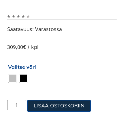
Saatavuus:
Varastossa
309,00€ / kpl
Valitse väri
LISÄÄ OSTOSKORIIN