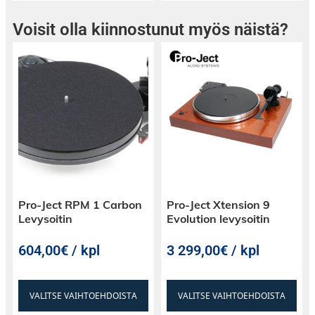
Voisit olla kiinnostunut myös näistä?
Pro-Ject RPM 1 Carbon
Pro-Ject Xtension 9
Levysoitin
Evolution levysoitin
604,00€ / kpl
3 299,00€ / kpl
VALITSE VAIHTOEHDOISTA
VALITSE VAIHTOEHDOISTA