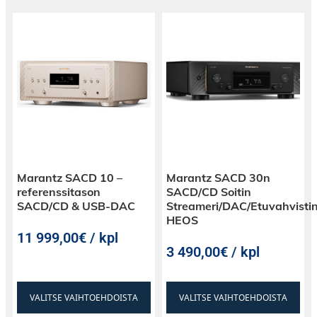
Marantz SACD 10 –
Marantz SACD 30n
referenssitason
SACD/CD Soitin
SACD/CD & USB-DAC
Streameri/DAC/Etuvahvistin
HEOS
11 999,00€ / kpl
3 490,00€ / kpl
VALITSE VAIHTOEHDOISTA
VALITSE VAIHTOEHDOISTA