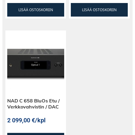
LISÄÄ OSTOSKORIIN
LISÄÄ OSTOSKORIIN
NAD C 658 BluOs Etu /
Verkkovahvistin / DAC
2 099,00
€
/kpl