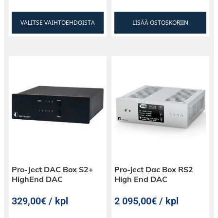
VALITSE VAIHTOEHDOISTA
LISÄÄ OSTOSKORIIN
Pro-Ject DAC Box S2+
Pro-ject Dac Box RS2
HighEnd DAC
High End DAC
329,00€ / kpl
2 095,00€ / kpl