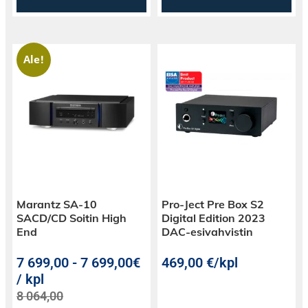
Ale!
Marantz SA-10
Pro-Ject Pre Box S2
SACD/CD Soitin High
Digital Edition 2023
End
DAC-esivahvistin
7 699,00
-
7 699,00€
469,00
€
/kpl
/ kpl
8 064,00