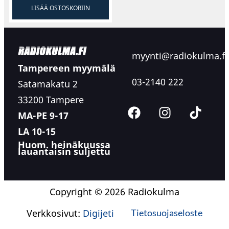
LISÄÄ OSTOSKORIIN
myynti@radiokulma.fi
Tampereen myymälä
03-2140 222
Satamakatu 2
33200 Tampere
MA-PE 9-17
LA 10-15
Huom. heinäkuussa
lauantaisin suljettu
Copyright © 2026 Radiokulma
Verkkosivut:
Digijeti
Tietosuojaseloste