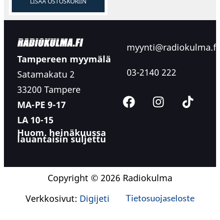
LISÄÄ OSTOSKORIIN
myynti@radiokulma.fi
Tampereen myymälä
03-2140 222
Satamakatu 2
33200 Tampere
MA-PE 9-17
LA 10-15
Huom. heinäkuussa
lauantaisin suljettu
Copyright © 2026 Radiokulma
Verkkosivut:
Digijeti
Tietosuojaseloste