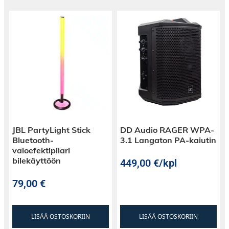
JBL PartyLight Stick
DD Audio RAGER WPA-
Bluetooth-
3.1 Langaton PA-kaiutin
valoefektipilari
bilekäyttöön
449,00
€
/kpl
79,00
€
LISÄÄ OSTOSKORIIN
LISÄÄ OSTOSKORIIN