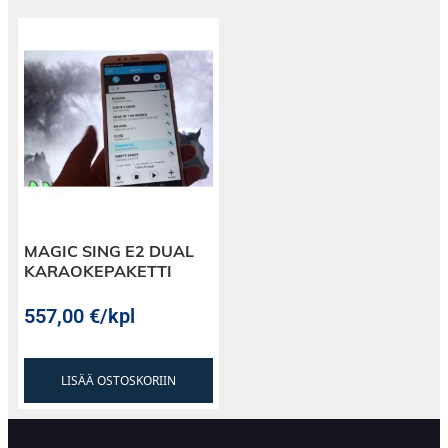
MAGIC SING E2 DUAL
KARAOKEPAKETTI
557,00
€
/kpl
LISÄÄ OSTOSKORIIN