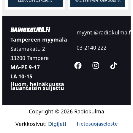
LISÄÄ OSTOSKORIIN
VALITSE VAIHTOEHDOISTA
myynti@radiokulma.fi
Tampereen myymälä
03-2140 222
Satamakatu 2
33200 Tampere
MA-PE 9-17
LA 10-15
Huom. heinäkuussa
lauantaisin suljettu
Copyright © 2026 Radiokulma
Verkkosivut:
Digijeti
Tietosuojaseloste