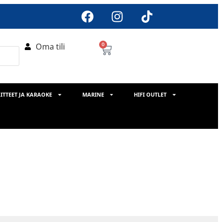
Oma tili
0
ITTEET JA KARAOKE
MARINE
HIFI OUTLET