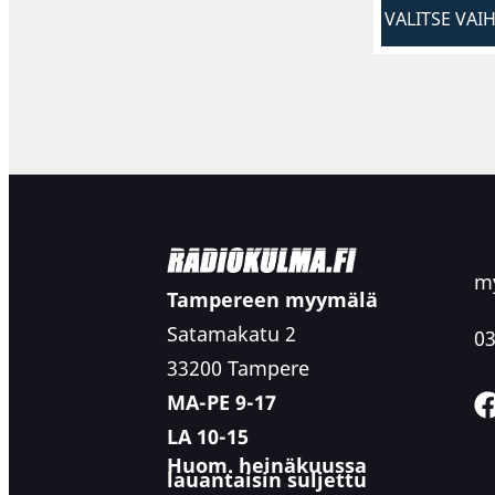
VALITSE VAI
my
Tampereen myymälä
Satamakatu 2
03
33200 Tampere
MA-PE 9-17
LA 10-15
Huom. heinäkuussa
lauantaisin suljettu