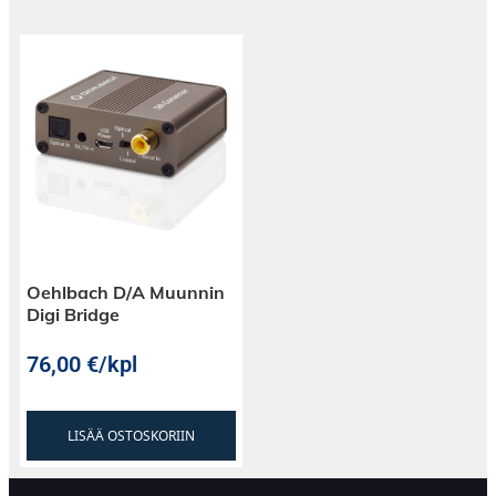
Oehlbach D/A Muunnin
Digi Bridge
76,00
€
/kpl
LISÄÄ OSTOSKORIIN