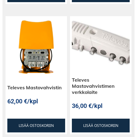
Televes
Mastovahvistimen
Televes Mastovahvistin
verkkolaite
62,00
€
/kpl
36,00
€
/kpl
LISÄÄ OSTOSKORIIN
LISÄÄ OSTOSKORIIN