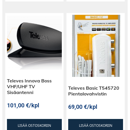
Televes Innova Boss
VHF/UHF TV
Televes Basic T545720
Sisäantenni
Pientalovahvistin
101,00
€
/kpl
69,00
€
/kpl
LISÄÄ OSTOSKORIIN
LISÄÄ OSTOSKORIIN