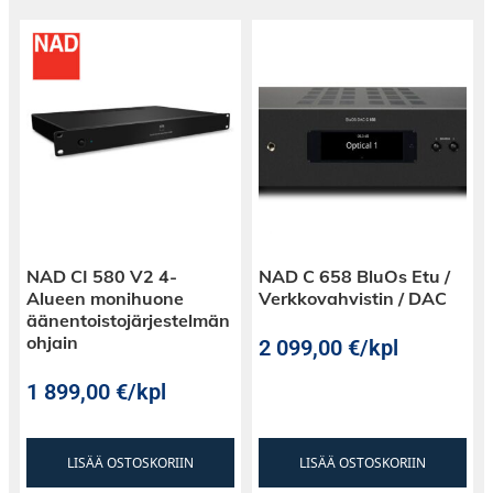
NAD CI 580 V2 4-
NAD C 658 BluOs Etu /
Alueen monihuone
Verkkovahvistin / DAC
äänentoistojärjestelmän
ohjain
2 099,00
€
/kpl
1 899,00
€
/kpl
LISÄÄ OSTOSKORIIN
LISÄÄ OSTOSKORIIN