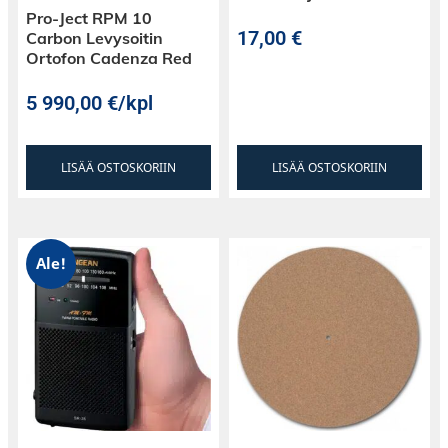
Pro-Ject RPM 10
17,00
€
Carbon Levysoitin
Ortofon Cadenza Red
5 990,00
€
/kpl
LISÄÄ OSTOSKORIIN
LISÄÄ OSTOSKORIIN
Ale!