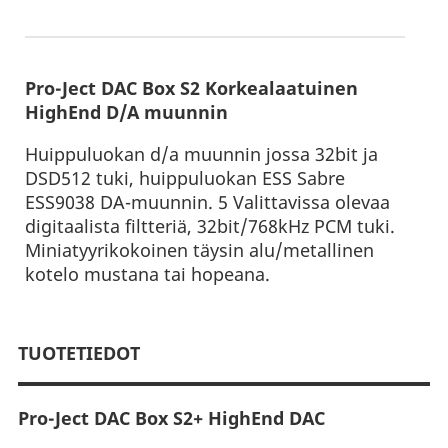
Pro-Ject DAC Box S2 Korkealaatuinen
HighEnd D/A muunnin
Huippuluokan d/a muunnin jossa 32bit ja
DSD512 tuki, huippuluokan ESS Sabre
ESS9038 DA-muunnin. 5 Valittavissa olevaa
digitaalista filtteriä, 32bit/768kHz PCM tuki.
Miniatyyrikokoinen täysin alu/metallinen
kotelo mustana tai hopeana.
TUOTETIEDOT
Pro-Ject DAC Box S2+ HighEnd DAC