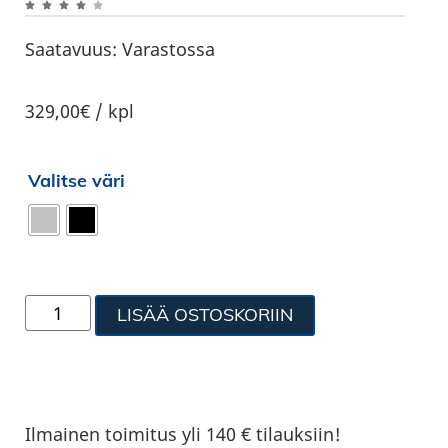
Saatavuus:
Varastossa
329,00€ / kpl
Valitse väri
LISÄÄ OSTOSKORIIN
Ilmainen toimitus yli 140 € tilauksiin!