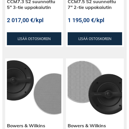
CCM7.3 S2 suunnattu
CCM7.5 S2 suunnattu
5″ 3-tie uppokaiutin
7″ 2-tie uppokaiutin
2 017,00
€
/kpl
1 195,00
€
/kpl
LISÄÄ OSTOSKORIIN
LISÄÄ OSTOSKORIIN
Bowers & Wilkins
Bowers & Wilkins