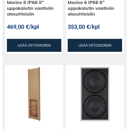
Marine 8 IP66 8”
Marine 6 IP66 6”
uppokaiutin vaativiin
uppokaiutin vaativiin
olosuhteisiin
olosuhteisiin
469,00
€
/kpl
353,00
€
/kpl
LISÄÄ OSTOSKORIIN
LISÄÄ OSTOSKORIIN