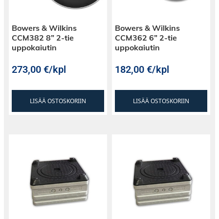
Bowers & Wilkins
Bowers & Wilkins
CCM382 8” 2-tie
CCM362 6” 2-tie
uppokaiutin
uppokaiutin
273,00
€
/kpl
182,00
€
/kpl
LISÄÄ OSTOSKORIIN
LISÄÄ OSTOSKORIIN