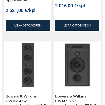
2 016,00
€
/kpl
2 521,00
€
/kpl
LISÄÄ OSTOSKORIIN
LISÄÄ OSTOSKORIIN
Bowers & Wilkins
Bowers & Wilkins
CWM7.4 S2
CWM7.5 S2