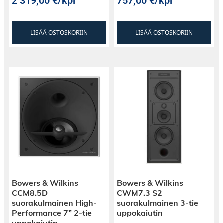
2 319,00
€
/kpl
757,00
€
/kpl
LISÄÄ OSTOSKORIIN
LISÄÄ OSTOSKORIIN
Bowers & Wilkins
Bowers & Wilkins
CCM8.5D
CWM7.3 S2
suorakulmainen High-
suorakulmainen 3-tie
Performance 7” 2-tie
uppokaiutin
uppokaiutin