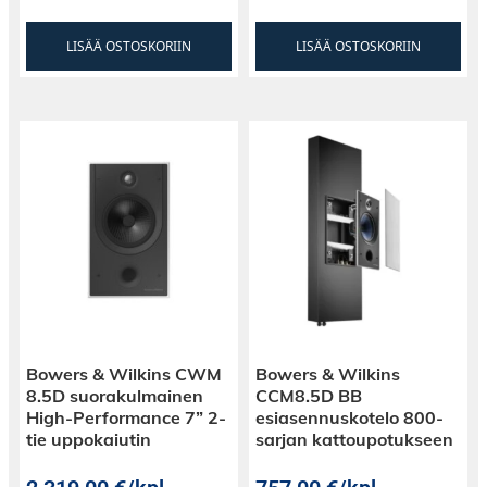
LISÄÄ OSTOSKORIIN
LISÄÄ OSTOSKORIIN
Bowers & Wilkins CWM
Bowers & Wilkins
8.5D suorakulmainen
CCM8.5D BB
High-Performance 7” 2-
esiasennuskotelo 800-
tie uppokaiutin
sarjan kattoupotukseen