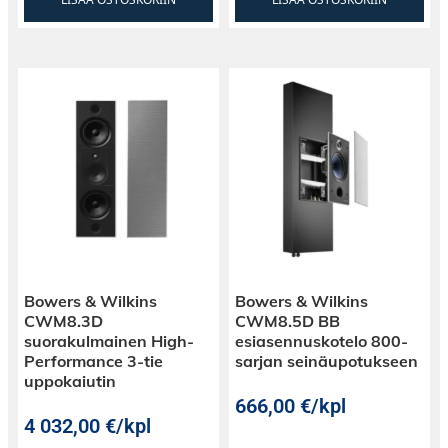
Bowers & Wilkins
Bowers & Wilkins
CWM8.3D
CWM8.5D BB
suorakulmainen High-
esiasennuskotelo 800-
Performance 3-tie
sarjan seinäupotukseen
uppokaiutin
666,00
€
/kpl
4 032,00
€
/kpl