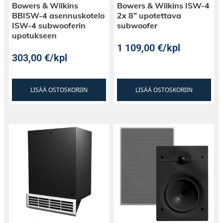
Bowers & Wilkins
Bowers & Wilkins ISW-4
BBISW-4 asennuskotelo
2x 8” upotettava
ISW-4 subwooferin
subwoofer
upotukseen
1 109,00
€
/kpl
303,00
€
/kpl
LISÄÄ OSTOSKORIIN
LISÄÄ OSTOSKORIIN