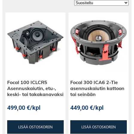
Focal 100 ICLCR5
Focal 300 ICA6 2-Tie
Asennuskaiutin, etu-,
asennuskaiutin kattoon
keski- tai takakanavaksi
tai seinään
499,00
€
/kpl
449,00
€
/kpl
LISÄÄ OSTOSKORIIN
LISÄÄ OSTOSKORIIN