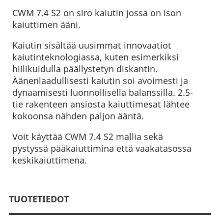
CWM 7.4 S2 on siro kaiutin jossa on ison
kaiuttimen ääni.
Kaiutin sisältää uusimmat innovaatiot
kaiutinteknologiassa, kuten esimerkiksi
hiilikuidulla päällystetyn diskantin.
Äänenlaadullisesti kaiutin soi avoimesti ja
dynaamisesti luonnollisella balanssilla. 2.5-
tie rakenteen ansiosta kaiuttimesat lähtee
kokoonsa nähden paljon ääntä.
Voit käyttää CWM 7.4 S2 mallia sekä
pystyssä pääkaiuttimina että vaakatasossa
keskikaiuttimena.
TUOTETIEDOT