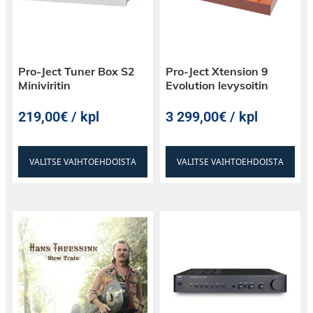
Pro-Ject Tuner Box S2
Pro-Ject Xtension 9
Miniviritin
Evolution levysoitin
219,00€ / kpl
3 299,00€ / kpl
VALITSE VAIHTOEHDOISTA
VALITSE VAIHTOEHDOISTA