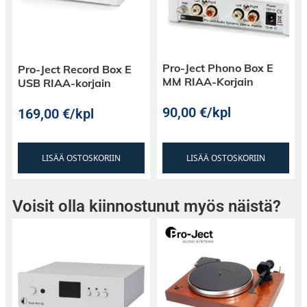
Pro-Ject Phono Box E
Pro-Ject Record Box E
MM RIAA-Korjain
USB RIAA-korjain
90,00
€
/kpl
169,00
€
/kpl
LISÄÄ OSTOSKORIIN
LISÄÄ OSTOSKORIIN
Voisit olla kiinnostunut myös näistä?