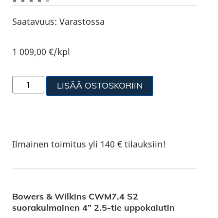
Saatavuus:
Varastossa
1 009,00
€
/kpl
LISÄÄ OSTOSKORIIN
Ilmainen toimitus yli 140 € tilauksiin!
Bowers & Wilkins CWM7.4 S2
suorakulmainen 4” 2.5-tie uppokaiutin