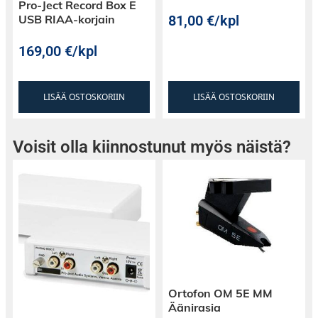
Pro-Ject Record Box E
81,00
€
/kpl
USB RIAA-korjain
169,00
€
/kpl
LISÄÄ OSTOSKORIIN
LISÄÄ OSTOSKORIIN
Voisit olla kiinnostunut myös näistä?
Ortofon OM 5E MM
Äänirasia