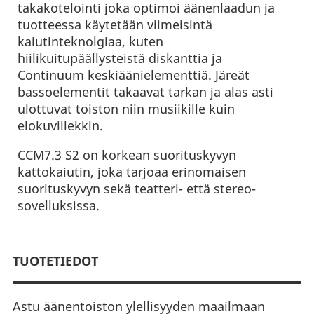
takakotelointi joka optimoi äänenlaadun ja
tuotteessa käytetään viimeisintä
kaiutinteknolgiaa, kuten
hiilikuitupäällysteistä diskanttia ja
Continuum keskiäänielementtiä. Järeät
bassoelementit takaavat tarkan ja alas asti
ulottuvat toiston niin musiikille kuin
elokuvillekkin.
CCM7.3 S2 on korkean suorituskyvyn
kattokaiutin, joka tarjoaa erinomaisen
suorituskyvyn sekä teatteri- että stereo-
sovelluksissa.
TUOTETIEDOT
Astu äänentoiston ylellisyyden maailmaan