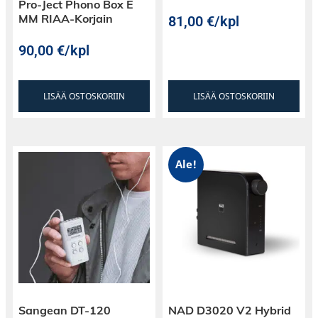
Pro-Ject Phono Box E
MM RIAA-Korjain
81,00
€
/kpl
90,00
€
/kpl
LISÄÄ OSTOSKORIIN
LISÄÄ OSTOSKORIIN
Ale!
Sangean DT-120
NAD D3020 V2 Hybrid