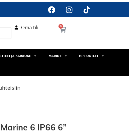
Oma tili
0
ITTEET JA KARAOKE
MARINE
HIFI OUTLET
uhteisiin
Marine 6 IP66 6”