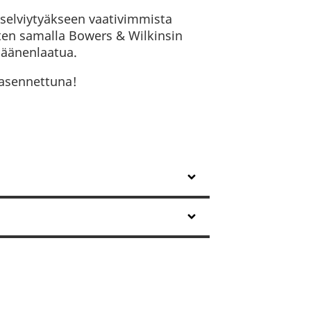
 selviytyäkseen vaativimmista
ten samalla Bowers & Wilkinsin
 äänenlaatua.
 asennettuna!