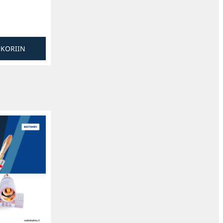
SKORIIN