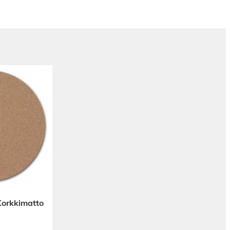
 Korkkimatto