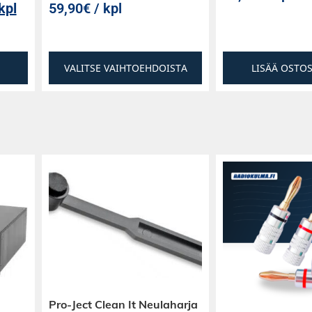
kpl
59,90€ / kpl
VALITSE VAIHTOEHDOISTA
LISÄÄ OSTO
Pro-Ject Clean It Neulaharja