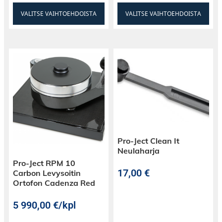
VALITSE VAIHTOEHDOISTA
VALITSE VAIHTOEHDOISTA
Pro-Ject Clean It
Neulaharja
Pro-Ject RPM 10
17,00
€
Carbon Levysoitin
Ortofon Cadenza Red
5 990,00
€
/kpl