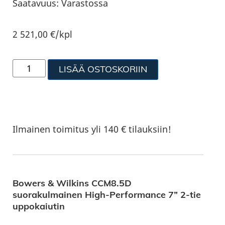
Saatavuus:
Varastossa
2 521,00
€
/kpl
LISÄÄ OSTOSKORIIN
Ilmainen toimitus yli 140 € tilauksiin!
Bowers & Wilkins CCM8.5D
suorakulmainen High-Performance 7” 2-tie
uppokaiutin