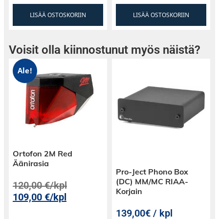
LISÄÄ OSTOSKORIIN
LISÄÄ OSTOSKORIIN
Voisit olla kiinnostunut myös näistä?
Ale!
Ortofon 2M Red
Äänirasia
Pro-Ject Phono Box
(DC) MM/MC RIAA-
120,00
€
/kpl
Korjain
109,00
€
/kpl
139,00€ / kpl