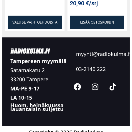
20,90
€
/srj
VALITSE VAIHTOEHDOISTA
LISÄÄ OSTOSKORIIN
myynti@radiokulma.fi
Tampereen myymälä
03-2140 222
Satamakatu 2
33200 Tampere
MA-PE 9-17
LA 10-15
Huom. heinäkuussa
lauantaisin suljettu