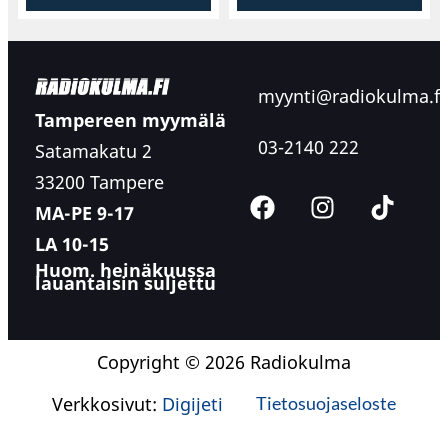
myynti@radiokulma.fi
Tampereen myymälä
03-2140 222
Satamakatu 2
33200 Tampere
MA-PE 9-17
LA 10-15
Huom. heinäkuussa
lauantaisin suljettu
Copyright © 2026 Radiokulma
Verkkosivut:
Digijeti
Tietosuojaseloste