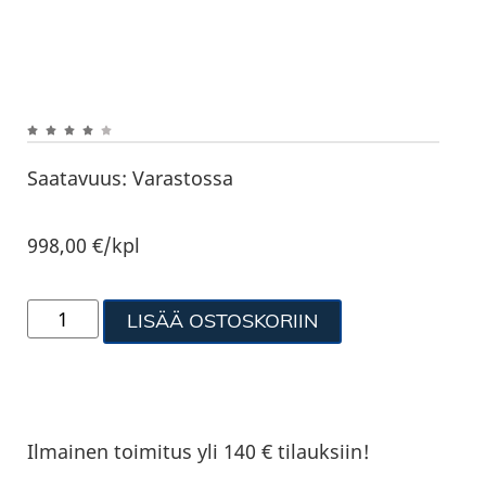
Saatavuus:
Varastossa
998,00
€
/kpl
LISÄÄ OSTOSKORIIN
Ilmainen toimitus yli 140 € tilauksiin!