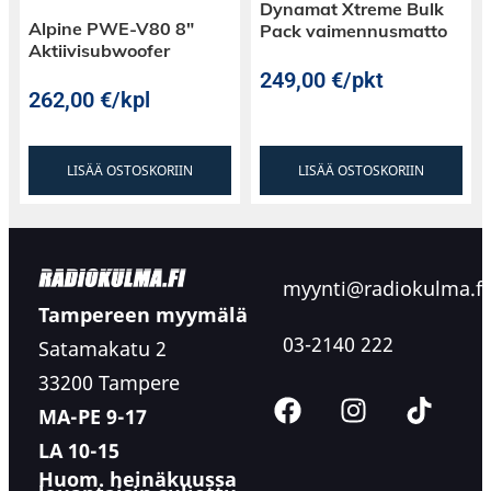
Dynamat Xtreme Bulk
Alpine PWE-V80 8″
Pack vaimennusmatto
Aktiivisubwoofer
249,00
€
/pkt
262,00
€
/kpl
LISÄÄ OSTOSKORIIN
LISÄÄ OSTOSKORIIN
myynti@radiokulma.fi
Tampereen myymälä
03-2140 222
Satamakatu 2
33200 Tampere
MA-PE 9-17
LA 10-15
Huom. heinäkuussa