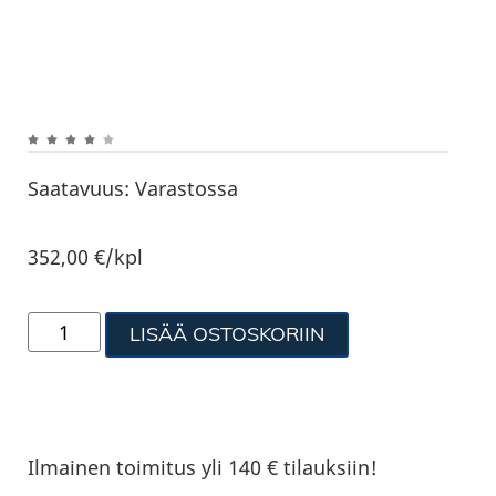
Saatavuus:
Varastossa
352,00
€
/kpl
LISÄÄ OSTOSKORIIN
Ilmainen toimitus yli 140 € tilauksiin!