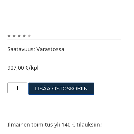
Saatavuus:
Varastossa
907,00
€
/kpl
LISÄÄ OSTOSKORIIN
Ilmainen toimitus yli 140 € tilauksiin!