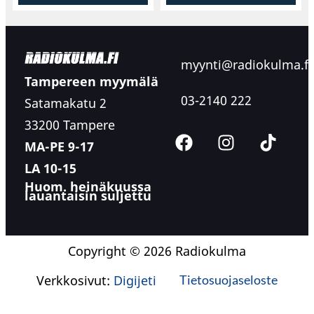
myynti@radiokulma.fi
Tampereen myymälä
03-2140 222
Satamakatu 2
33200 Tampere
MA-PE 9-17
LA 10-15
Huom. heinäkuussa
lauantaisin suljettu
Copyright © 2026 Radiokulma
Verkkosivut:
Digijeti
Tietosuojaseloste