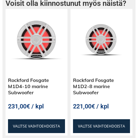
Voisit olla kiinnostunut myös näistä?
Rockford Fosgate
Rockford Fosgate
M1D4-10 marine
M1D2-8 marine
Subwoofer
Subwoofer
231,00€ / kpl
221,00€ / kpl
VALITSE VAIHTOEHDOISTA
VALITSE VAIHTOEHDOISTA