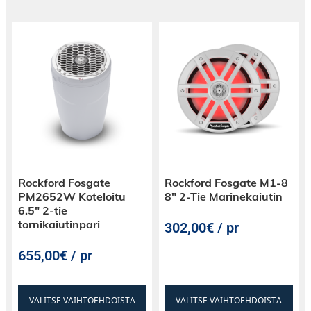
Rockford Fosgate
Rockford Fosgate M1-8
PM2652W Koteloitu
8″ 2-Tie Marinekaiutin
6.5″ 2-tie
tornikaiutinpari
302,00€ / pr
655,00€ / pr
VALITSE VAIHTOEHDOISTA
VALITSE VAIHTOEHDOISTA