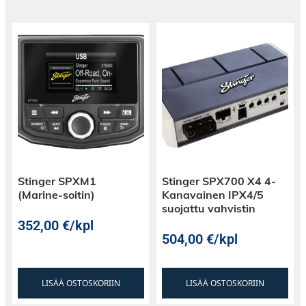
Stinger SPXM1
Stinger SPX700 X4 4-
(Marine-soitin)
Kanavainen IPX4/5
suojattu vahvistin
352,00
€
/kpl
504,00
€
/kpl
LISÄÄ OSTOSKORIIN
LISÄÄ OSTOSKORIIN