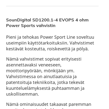
SounDigital SD1200.1-4 EVOPS 4 ohm
Power Sports vahvistin
Pieni ja tehokas Power Sport Line soveltuu
useimpiin käyttötarkoituksiin. Vahvistimet
kestävät kosteutta, roiskevettä ja pölyä.
Nämä vahvistimet sopivat erityisesti
asennettavaksi veneeseen,
moottoripyörään, mönkijään ym.
Vahvistimessa on ainutlaatuisia ja
patentoituja tekniikoita, jotka tekevät
kuunteluelämyksestä puhtaamman ja
uskollisemman.
Nämä ominaisuudet takaavat paremman