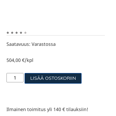
Saatavuus:
Varastossa
504,00
€
/kpl
LISÄÄ OSTOSKORIIN
Ilmainen toimitus yli 140 € tilauksiin!