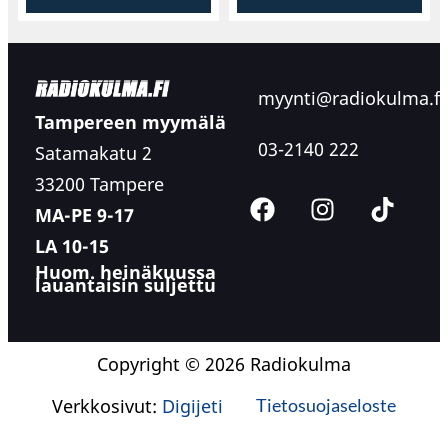
myynti@radiokulma.fi
Tampereen myymälä
03-2140 222
Satamakatu 2
33200 Tampere
MA-PE 9-17
LA 10-15
Huom. heinäkuussa
lauantaisin suljettu
Copyright © 2026 Radiokulma
Verkkosivut:
Digijeti
Tietosuojaseloste