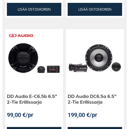
LISÄÄ OSTOSKORIIN
LISÄÄ OSTOSKORIIN
DD Audio E-C6.5b 6.5″
DD Audio DC6.5a 6.5″
2-Tie Erillissarja
2-Tie Erillissarja
99,00
€
/pr
199,00
€
/pr