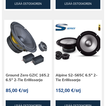
LISÄÄ OSTOSKORIIN
LISÄÄ OSTOSKORIIN
Ground Zero GZIC 165.2
Alpine S2-S65C 6.5″ 2-
6.5″ 2-Tie Erillissarja
Tie Erillissarja
85,00
€
/srj
152,00
€
/srj
LISÄÄ OSTOSKORIIN
LISÄÄ OSTOSKORIIN