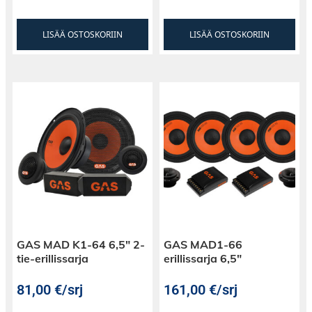
LISÄÄ OSTOSKORIIN
LISÄÄ OSTOSKORIIN
GAS MAD K1-64 6,5″ 2-
GAS MAD1-66
tie-erillissarja
erillissarja 6,5″
81,00
€
/srj
161,00
€
/srj