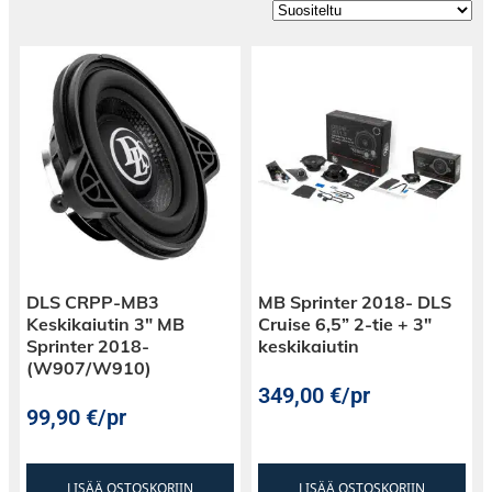
DLS CRPP-MB3
MB Sprinter 2018- DLS
Keskikaiutin 3″ MB
Cruise 6,5” 2-tie + 3″
Sprinter 2018-
keskikaiutin
(W907/W910)
349,00
€
/pr
99,90
€
/pr
LISÄÄ OSTOSKORIIN
LISÄÄ OSTOSKORIIN