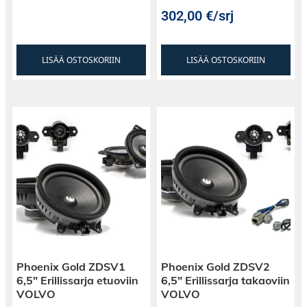
302,00
€
/srj
LISÄÄ OSTOSKORIIN
LISÄÄ OSTOSKORIIN
Phoenix Gold ZDSV1
Phoenix Gold ZDSV2
6,5″ Erillissarja etuoviin
6,5″ Erillissarja takaoviin
VOLVO
VOLVO