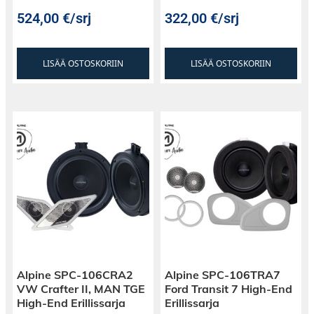
524,00
€
/srj
322,00
€
/srj
LISÄÄ OSTOSKORIIN
LISÄÄ OSTOSKORIIN
Alpine SPC-106CRA2
Alpine SPC-106TRA7
VW Crafter II, MAN TGE
Ford Transit 7 High-End
High-End Erillissarja
Erillissarja