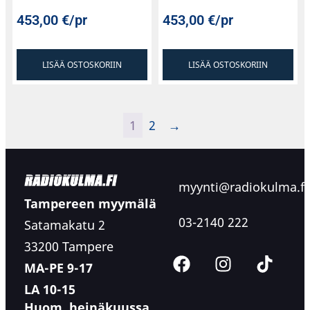
453,00
€
/pr
453,00
€
/pr
LISÄÄ OSTOSKORIIN
LISÄÄ OSTOSKORIIN
1
2
→
myynti@radiokulma.fi
Tampereen myymälä
03-2140 222
Satamakatu 2
33200 Tampere
MA-PE 9-17
LA 10-15
Huom. heinäkuussa