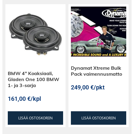
Dynamat Xtreme Bulk
BMW 4″ Koaksiaali,
Pack vaimennusmatto
Gladen One 100 BMW
1- ja 3-sarja
249,00
€
/pkt
161,00
€
/kpl
LISÄÄ OSTOSKORIIN
LISÄÄ OSTOSKORIIN