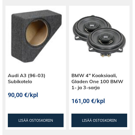
Audi A3 (96-03)
BMW 4″ Koaksiaali,
Subikotelo
Gladen One 100 BMW
1- ja 3-sarja
90,00
€
/kpl
161,00
€
/kpl
LISÄÄ OSTOSKORIIN
LISÄÄ OSTOSKORIIN