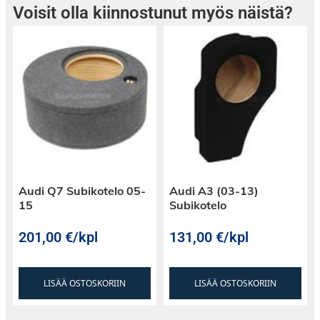
Voisit olla kiinnostunut myös näistä?
Audi Q7 Subikotelo 05-
Audi A3 (03-13)
15
Subikotelo
201,00
€
/kpl
131,00
€
/kpl
LISÄÄ OSTOSKORIIN
LISÄÄ OSTOSKORIIN