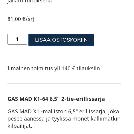
jälkitoimituksena
81,00
€
/srj
LISÄÄ OSTOSKORIIN
Ilmainen toimitus yli 140 € tilauksiin!
GAS MAD K1-64 6,5″ 2-tie-erillissarja
GAS MAD X1 -malliston 6,5″ erillissarja, joka
pesee äänessä ja tyylissä monet kalliimatkin
kilpailijat.