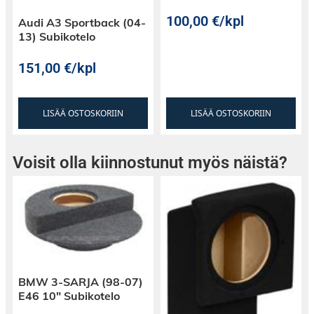
100,00
€
/kpl
Audi A3 Sportback (04-
13) Subikotelo
151,00
€
/kpl
LISÄÄ OSTOSKORIIN
LISÄÄ OSTOSKORIIN
Voisit olla kiinnostunut myös näistä?
BMW 3-SARJA (98-07)
E46 10″ Subikotelo