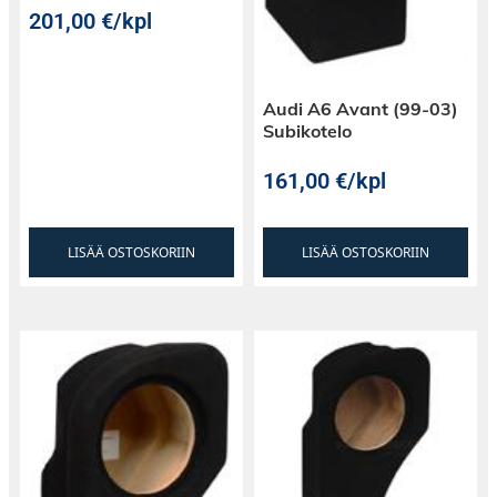
201,00
€
/kpl
Audi A6 Avant (99-03)
Subikotelo
161,00
€
/kpl
LISÄÄ OSTOSKORIIN
LISÄÄ OSTOSKORIIN