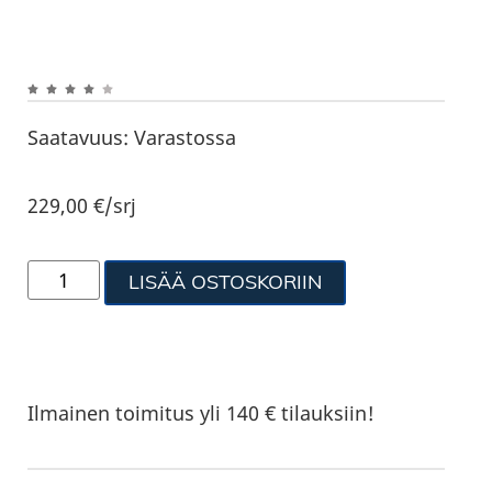
Saatavuus:
Varastossa
229,00
€
/srj
LISÄÄ OSTOSKORIIN
Ilmainen toimitus yli 140 € tilauksiin!