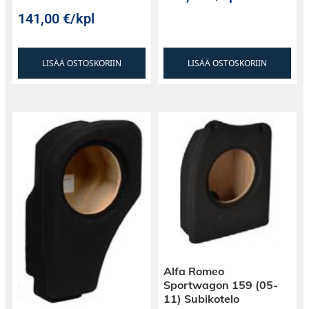
141,00
€
/kpl
LISÄÄ OSTOSKORIIN
LISÄÄ OSTOSKORIIN
Alfa Romeo
Sportwagon 159 (05-
11) Subikotelo