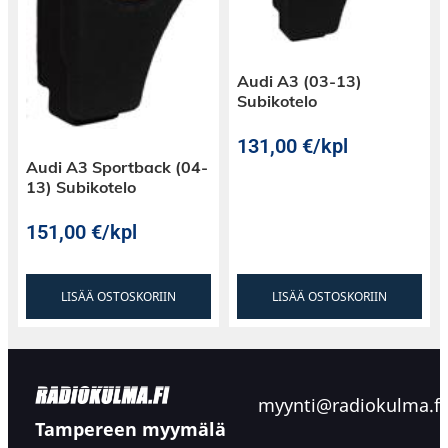
Audi A3 (03-13)
Subikotelo
131,00
€
/kpl
Audi A3 Sportback (04-
13) Subikotelo
151,00
€
/kpl
LISÄÄ OSTOSKORIIN
LISÄÄ OSTOSKORIIN
myynti@radiokulma.fi
Tampereen myymälä