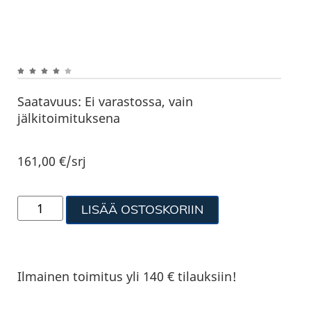
Saatavuus:
Ei varastossa, vain
jälkitoimituksena
161,00
€
/srj
LISÄÄ OSTOSKORIIN
Ilmainen toimitus yli 140 € tilauksiin!