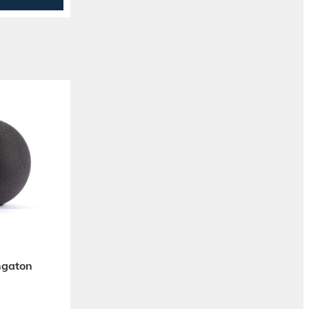
ngaton