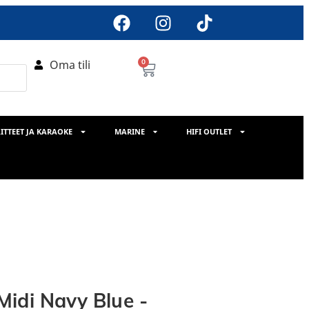
Oma tili
0
ITTEET JA KARAOKE
MARINE
HIFI OUTLET
idi Navy Blue -