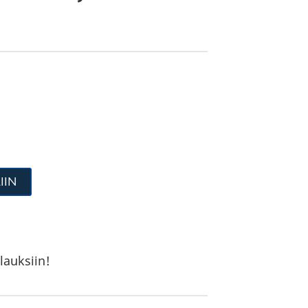
IIN
lauksiin!