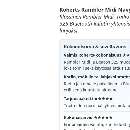
Roberts Rambler Midi Navy
Klassinen Rambler Midi -radi
325 Bluetooth-kaiutin yhtenäis
lahjaksi.
Kokonaisarvo & soveltuvuus
Valmis Roberts-kokonaisuus 
Rambler Midi ja Beacon 325 muodo
joka toimii sekä käytössä että sis
Kotiin, mökille tai lahjaksi ★★
Radio jää omalle paikalleen ja Bl
erillisenä kuuntelulaitteena.
Tarjouspaketti ★★★★★
Tuotteiden normaali yhteishinta o
Kokonaisarvio ★★★★★
Erinomainen valinta, kun haluat t