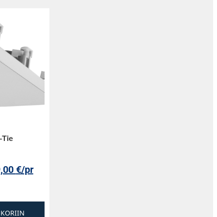
Tie
9,00
€
/pr
SKORIIN