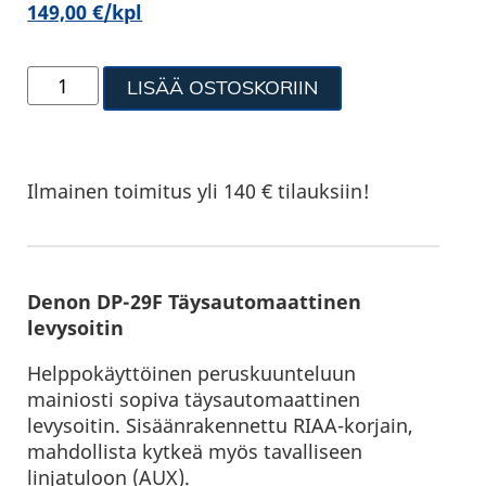
149,00
€
/kpl
LISÄÄ OSTOSKORIIN
Ilmainen toimitus yli 140 € tilauksiin!
Denon DP-29F Täysautomaattinen
levysoitin
Helppokäyttöinen peruskuunteluun
mainiosti sopiva täysautomaattinen
levysoitin. Sisäänrakennettu RIAA-korjain,
mahdollista kytkeä myös tavalliseen
linjatuloon (AUX).