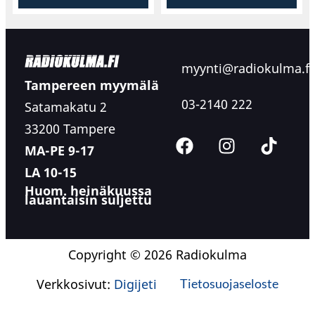
myynti@radiokulma.fi
Tampereen myymälä
03-2140 222
Satamakatu 2
33200 Tampere
MA-PE 9-17
LA 10-15
Huom. heinäkuussa
lauantaisin suljettu
Copyright © 2026 Radiokulma
Verkkosivut:
Digijeti
Tietosuojaseloste