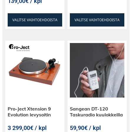
139,00€ / kpl
VALITSE VAIHTOEHDOISTA
VALITSE VAIHTOEHDOISTA
Pro-Ject Xtension 9
Sangean DT-120
Evolution levysoitin
Taskuradio kuulokkeilla
3 299,00€ / kpl
59,90€ / kpl