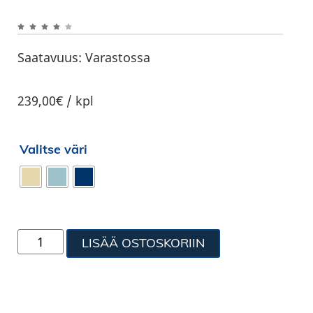
Saatavuus:
Varastossa
239,00€ / kpl
Valitse väri
LISÄÄ OSTOSKORIIN