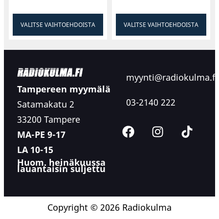
VALITSE VAIHTOEHDOISTA
VALITSE VAIHTOEHDOISTA
myynti@radiokulma.fi
Tampereen myymälä
03-2140 222
Satamakatu 2
33200 Tampere
MA-PE 9-17
LA 10-15
Huom. heinäkuussa
lauantaisin suljettu
Copyright © 2026 Radiokulma