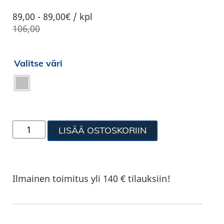
89,00
-
89,00€ / kpl
106,00
Valitse väri
LISÄÄ OSTOSKORIIN
Ilmainen toimitus yli 140 € tilauksiin!