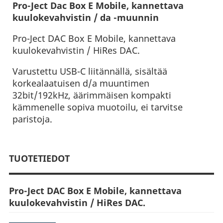
Pro-Ject Dac Box E Mobile, kannettava
kuulokevahvistin / da -muunnin
Pro-Ject DAC Box E Mobile, kannettava
kuulokevahvistin / HiRes DAC.
Varustettu USB-C liitännällä, sisältää
korkealaatuisen d/a muuntimen
32bit/192kHz, äärimmäisen kompakti
kämmenelle sopiva muotoilu, ei tarvitse
paristoja.
TUOTETIEDOT
Pro-Ject DAC Box E Mobile, kannettava
kuulokevahvistin / HiRes DAC.