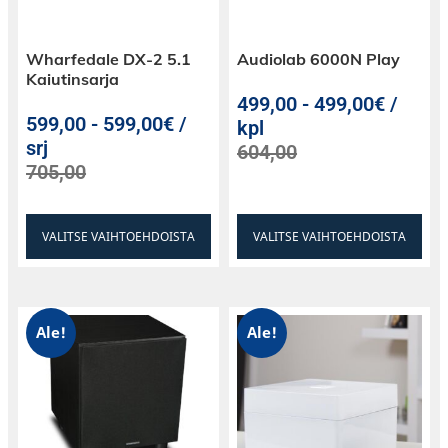
Wharfedale DX-2 5.1
Audiolab 6000N Play
Kaiutinsarja
499,00
-
499,00€ /
599,00
-
599,00€ /
kpl
srj
604,00
705,00
VALITSE VAIHTOEHDOISTA
VALITSE VAIHTOEHDOISTA
Ale!
Ale!