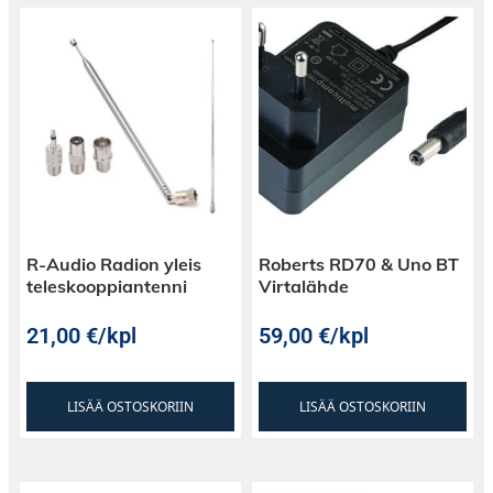
R-Audio Radion yleis
Roberts RD70 & Uno BT
teleskooppiantenni
Virtalähde
21,00
€
/kpl
59,00
€
/kpl
LISÄÄ OSTOSKORIIN
LISÄÄ OSTOSKORIIN