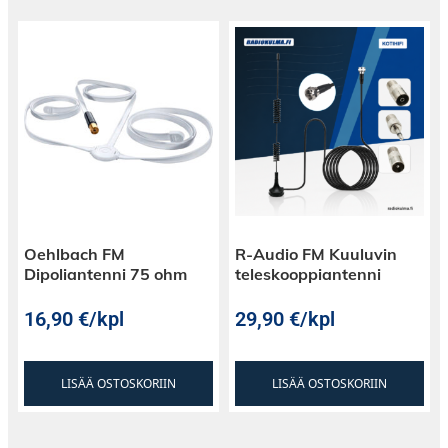
Oehlbach FM
R-Audio FM Kuuluvin
Dipoliantenni 75 ohm
teleskooppiantenni
16,90
€
/kpl
29,90
€
/kpl
LISÄÄ OSTOSKORIIN
LISÄÄ OSTOSKORIIN