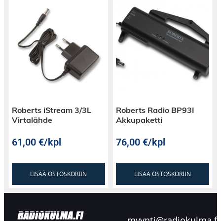
Roberts iStream 3/3L
Roberts Radio BP93I
Virtalähde
Akkupaketti
61,00
€
/kpl
76,00
€
/kpl
LISÄÄ OSTOSKORIIN
LISÄÄ OSTOSKORIIN
myynti@radiokulma.fi