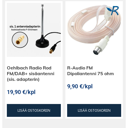
Oehlbach Radio Rod
R-Audio FM
FM/DAB+ sisäantenni
Dipoliantenni 75 ohm
(sis. adapterin)
9,90
€
/kpl
19,90
€
/kpl
LISÄÄ OSTOSKORIIN
LISÄÄ OSTOSKORIIN