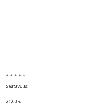
Saatavuus:
21,00
€