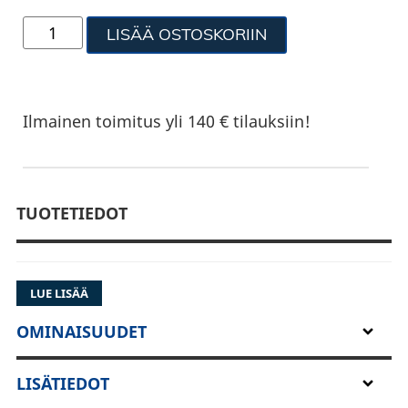
LISÄÄ OSTOSKORIIN
Ilmainen toimitus yli 140 € tilauksiin!
TUOTETIEDOT
LUE LISÄÄ
OMINAISUUDET
LISÄTIEDOT