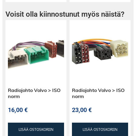
Voisit olla kiinnostunut myös näistä?
Radiojohto Volvo > ISO
Radiojohto Volvo > ISO
norm
norm
16,00
€
23,00
€
LISÄÄ OSTOSKORIIN
LISÄÄ OSTOSKORIIN