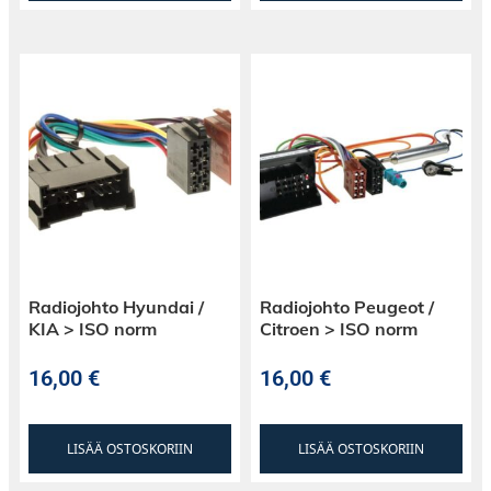
Radiojohto Hyundai /
Radiojohto Peugeot /
KIA > ISO norm
Citroen > ISO norm
16,00
€
16,00
€
LISÄÄ OSTOSKORIIN
LISÄÄ OSTOSKORIIN