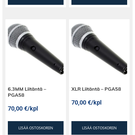
6.3MM Liitäntä –
XLR Liitäntä – PGA58
PGA58
70,00
€
/kpl
70,00
€
/kpl
LISÄÄ OSTOSKORIIN
LISÄÄ OSTOSKORIIN