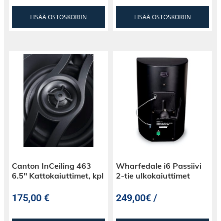
LISÄÄ OSTOSKORIIN
LISÄÄ OSTOSKORIIN
Canton InCeiling 463
Wharfedale i6 Passiivi
6.5″ Kattokaiuttimet, kpl
2-tie ulkokaiuttimet
175,00
€
249,00€ /