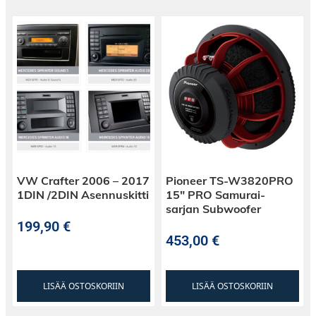
VW Crafter 2006 – 2017
Pioneer TS-W3820PRO
1DIN /2DIN Asennuskitti
15″ PRO Samurai-
sarjan Subwoofer
199,90
€
453,00
€
LISÄÄ OSTOSKORIIN
LISÄÄ OSTOSKORIIN