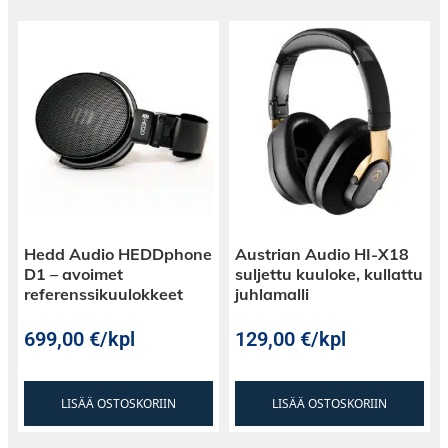
Hedd Audio HEDDphone
Austrian Audio HI-X18
D1 – avoimet
suljettu kuuloke, kullattu
referenssikuulokkeet
juhlamalli
699,00
€
/kpl
129,00
€
/kpl
LISÄÄ OSTOSKORIIN
LISÄÄ OSTOSKORIIN