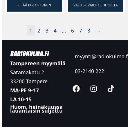
LISÄÄ OSTOSKORIIN
VALITSE VAIHTOEHDOISTA
1
2
3
4
…
6
7
8
→
myynti@radiokulma.fi
Tampereen myymälä
03-2140 222
Satamakatu 2
33200 Tampere
MA-PE 9-17
LA 10-15
Huom. heinäkuussa
lauantaisin suljettu