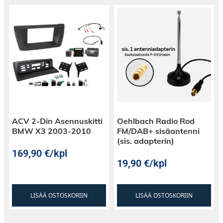
ACV 2-Din Asennuskitti
Oehlbach Radio Rod
BMW X3 2003-2010
FM/DAB+ sisäantenni
(sis. adapterin)
169,90
€
/kpl
19,90
€
/kpl
LISÄÄ OSTOSKORIIN
LISÄÄ OSTOSKORIIN