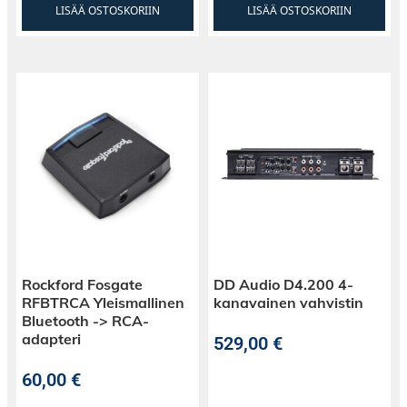
LISÄÄ OSTOSKORIIN
LISÄÄ OSTOSKORIIN
Rockford Fosgate
DD Audio D4.200 4-
RFBTRCA Yleismallinen
kanavainen vahvistin
Bluetooth -> RCA-
adapteri
529,00
€
60,00
€