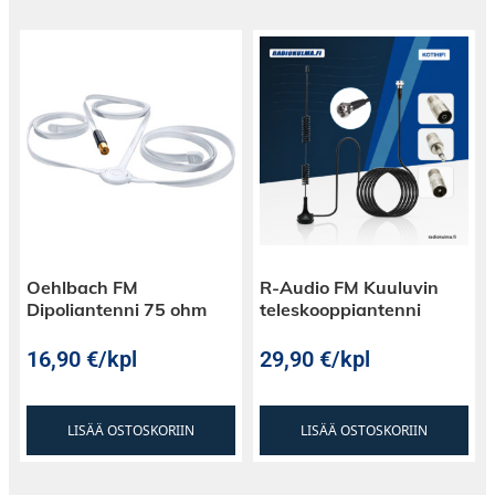
Oehlbach FM
R-Audio FM Kuuluvin
Dipoliantenni 75 ohm
teleskooppiantenni
16,90
€
/kpl
29,90
€
/kpl
LISÄÄ OSTOSKORIIN
LISÄÄ OSTOSKORIIN