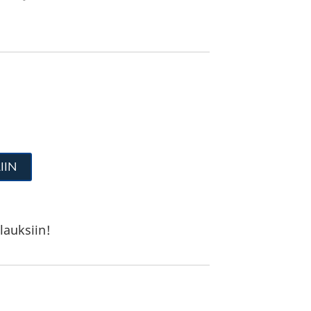
IIN
lauksiin!