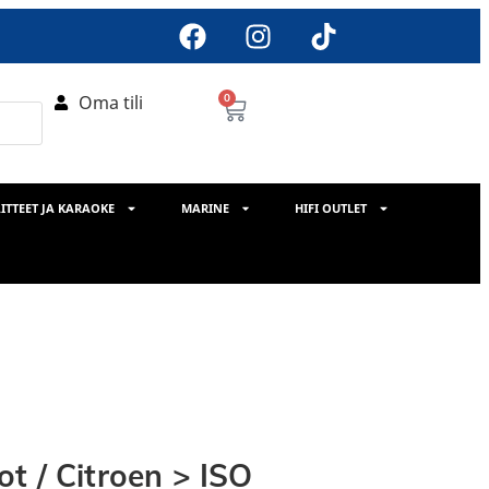
Oma tili
0
ITTEET JA KARAOKE
MARINE
HIFI OUTLET
t / Citroen > ISO