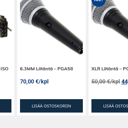
 ISO
6.3MM Liitäntä – PGA58
XLR Liitäntä – 
70,00
€
/kpl
50,00
€
/kpl
44
LISÄÄ OSTOSKORIIN
LISÄÄ OSTO