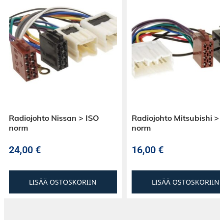
Radiojohto Nissan > ISO
Radiojohto Mitsubishi >
norm
norm
24,00
€
16,00
€
LISÄÄ OSTOSKORIIN
LISÄÄ OSTOSKORIIN