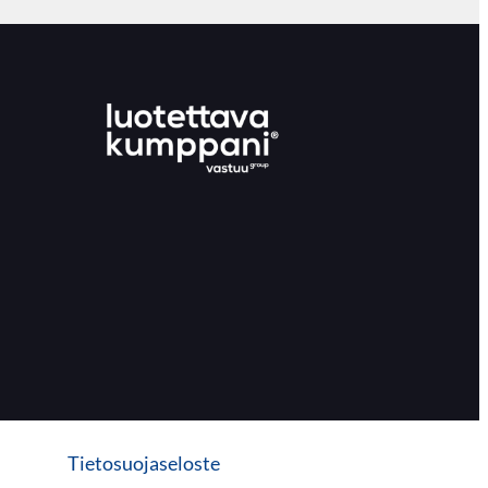
Tietosuojaseloste