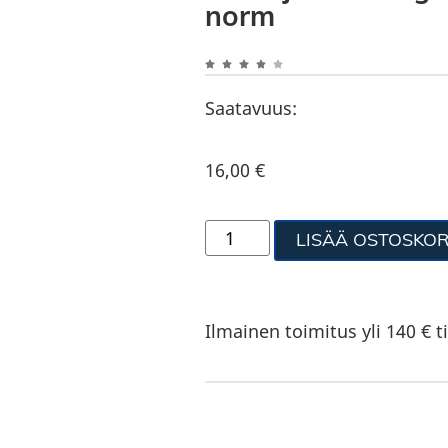
norm
Saatavuus:
16,00
€
LISÄÄ OSTOSKOR
Ilmainen toimitus yli 140 € ti