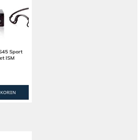
45 Sport
et ISM
SKORIIN