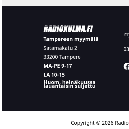
my
Tampereen myymälä
Satamakatu 2
03
33200 Tampere
MA-PE 9-17
LA 10-15
Huom. heinäkuussa
lauantaisin suljettu
Copyright © 2026 Radi