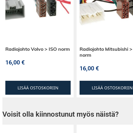
Radiojohto Volvo > ISO norm
Radiojohto Mitsubishi >
norm
16,00
€
16,00
€
LISÄÄ OSTOSKORIIN
LISÄÄ OSTOSKORIIN
Voisit olla kiinnostunut myös näistä?