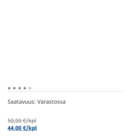
Saatavuus:
Varastossa
50,00
€
/kpl
44,00
€
/kpl