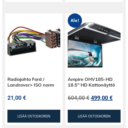
Ale!
Radiojohto Ford /
Ampire OHV185-HD
Landrover> ISO norm
18.5″ HD Kattonäyttö
21,00
€
604,00
€
499,00
€
LISÄÄ OSTOSKORIIN
LISÄÄ OSTOSKORIIN