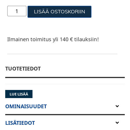
LISÄÄ OSTOSKORIIN
Ilmainen toimitus yli 140 € tilauksiin!
TUOTETIEDOT
LUE LISÄÄ
OMINAISUUDET
LISÄTIEDOT