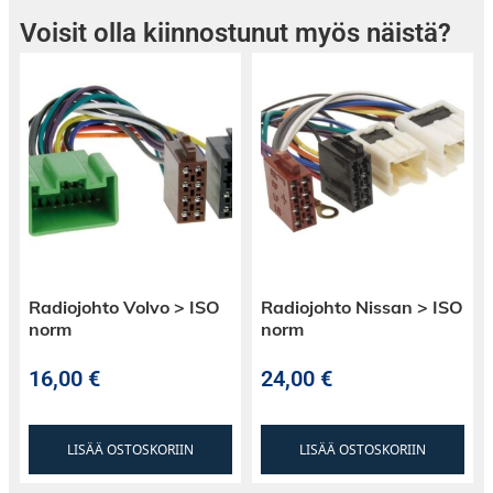
Voisit olla kiinnostunut myös näistä?
Radiojohto Volvo > ISO
Radiojohto Nissan > ISO
norm
norm
16,00
€
24,00
€
LISÄÄ OSTOSKORIIN
LISÄÄ OSTOSKORIIN