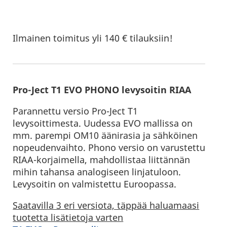
Ilmainen toimitus yli 140 € tilauksiin!
Pro-Ject T1 EVO PHONO levysoitin RIAA
Parannettu versio Pro-Ject T1
levysoittimesta. Uudessa EVO mallissa on
mm. parempi OM10 äänirasia ja sähköinen
nopeudenvaihto. Phono versio on varustettu
RIAA-korjaimella, mahdollistaa liittännän
mihin tahansa analogiseen linjatuloon.
Levysoitin on valmistettu Euroopassa.
Saatavilla 3 eri versiota, täppää haluamaasi
tuotetta lisätietoja varten