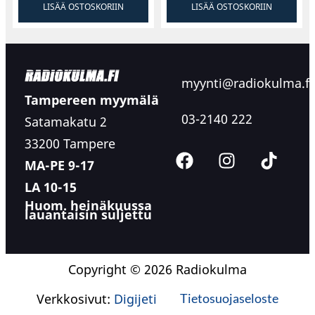
LISÄÄ OSTOSKORIIN
LISÄÄ OSTOSKORIIN
myynti@radiokulma.fi
Tampereen myymälä
03-2140 222
Satamakatu 2
33200 Tampere
MA-PE 9-17
LA 10-15
Huom. heinäkuussa
lauantaisin suljettu
Copyright © 2026 Radiokulma
Verkkosivut:
Digijeti
Tietosuojaseloste