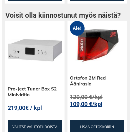
• Eurooppalaista käsityötä
Voisit olla kiinnostunut myös näistä?
Ale!
Ortofon 2M Red
Äänirasia
Pro-Ject Tuner Box S2
Miniviritin
120,00
€
/kpl
109,00
€
/kpl
219,00€ / kpl
VALITSE VAIHTOEHDOISTA
LISÄÄ OSTOSKORIIN