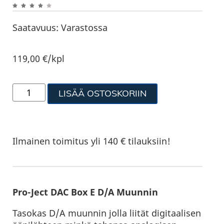
Saatavuus:
Varastossa
119,00
€
/kpl
LISÄÄ OSTOSKORIIN
Ilmainen toimitus yli 140 € tilauksiin!
Pro-Ject DAC Box E D/A Muunnin
Tasokas D/A muunnin jolla liität digitaalisen