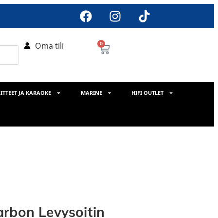
Oma tili
0
ITTEET JA KARAOKE
MARINE
HIFI OUTLET
arbon Levysoitin