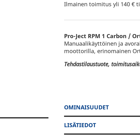
Ilmainen toimitus yli 140 € ti
Pro-Ject RPM 1 Carbon / O
Manuaalikäyttöinen ja avorake
moottorilla, erinomainen Or
Tehdastilaustuote, toimitusaik
OMINAISUUDET
LISÄTIEDOT