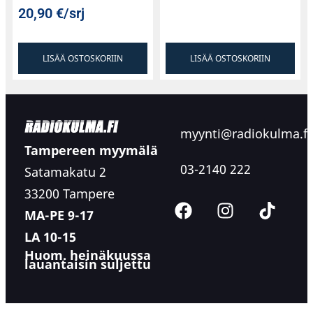
20,90
€
/srj
LISÄÄ OSTOSKORIIN
LISÄÄ OSTOSKORIIN
myynti@radiokulma.fi
Tampereen myymälä
03-2140 222
Satamakatu 2
33200 Tampere
MA-PE 9-17
LA 10-15
Huom. heinäkuussa
lauantaisin suljettu