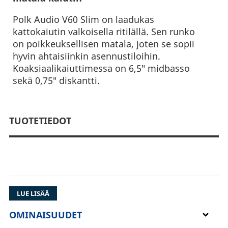
Polk Audio V60 Slim on laadukas
kattokaiutin valkoisella ritilällä. Sen runko
on poikkeuksellisen matala, joten se sopii
hyvin ahtaisiinkin asennustiloihin.
Koaksiaalikaiuttimessa on 6,5″ midbasso
sekä 0,75″ diskantti.
TUOTETIEDOT
LUE LISÄÄ
OMINAISUUDET