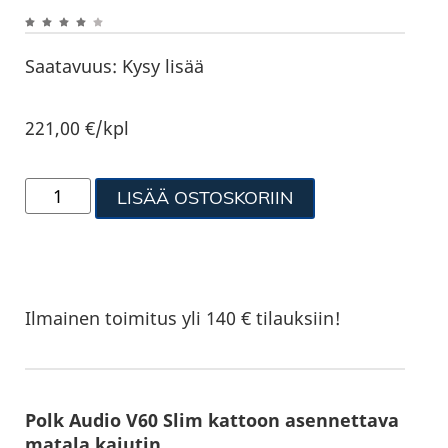
Saatavuus:
Kysy lisää
221,00
€
/kpl
LISÄÄ OSTOSKORIIN
Ilmainen toimitus yli 140 € tilauksiin!
Polk Audio V60 Slim kattoon asennettava
matala kaiutin