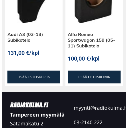
Audi A3 (03-13)
Alfa Romeo
Subikotelo
Sportwagon 159 (05-
11) Subikotelo
131,00
€
/kpl
100,00
€
/kpl
LISÄÄ OSTOSKORIIN
LISÄÄ OSTOSKORIIN
myynti@radiokulma.fi
Tampereen myymälä
03-2140 222
Satamakatu 2