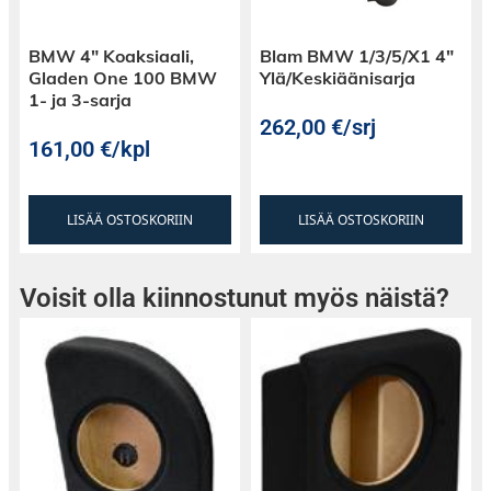
BMW 4″ Koaksiaali,
Blam BMW 1/3/5/X1 4″
Gladen One 100 BMW
Ylä/Keskiäänisarja
1- ja 3-sarja
262,00
€
/srj
161,00
€
/kpl
LISÄÄ OSTOSKORIIN
LISÄÄ OSTOSKORIIN
Voisit olla kiinnostunut myös näistä?