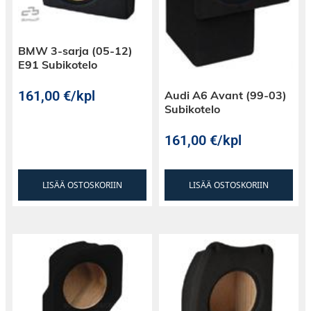
BMW 3-sarja (05-12)
E91 Subikotelo
161,00
€
/kpl
Audi A6 Avant (99-03)
Subikotelo
161,00
€
/kpl
LISÄÄ OSTOSKORIIN
LISÄÄ OSTOSKORIIN