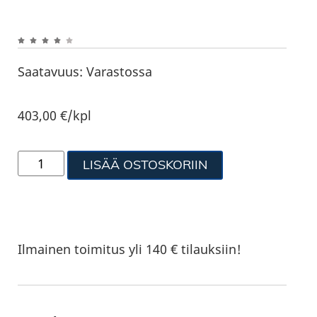
Saatavuus:
Varastossa
403,00
€
/kpl
LISÄÄ OSTOSKORIIN
Ilmainen toimitus yli 140 € tilauksiin!