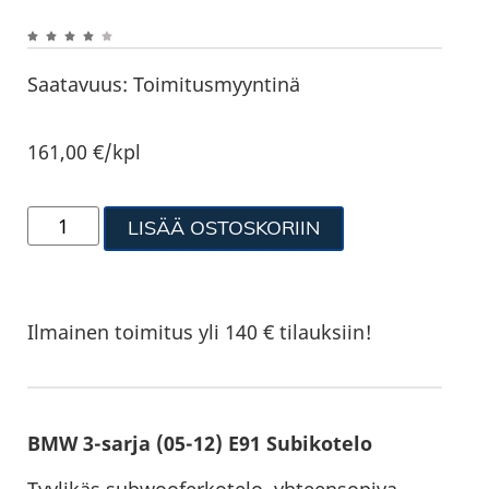
Saatavuus:
Toimitusmyyntinä
161,00
€
/kpl
LISÄÄ OSTOSKORIIN
Ilmainen toimitus yli 140 € tilauksiin!
BMW 3-sarja (05-12) E91 Subikotelo