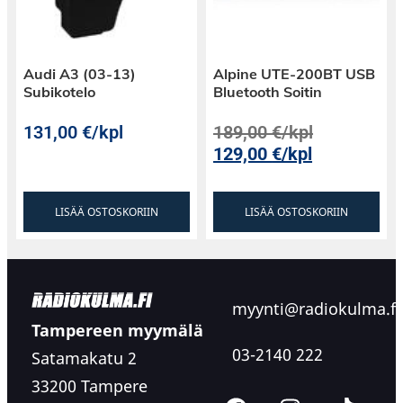
Audi A3 (03-13)
Alpine UTE-200BT USB
Subikotelo
Bluetooth Soitin
131,00
€
/kpl
189,00
€
/kpl
129,00
€
/kpl
LISÄÄ OSTOSKORIIN
LISÄÄ OSTOSKORIIN
myynti@radiokulma.fi
Tampereen myymälä
03-2140 222
Satamakatu 2
33200 Tampere