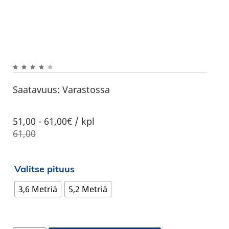
Saatavuus:
Varastossa
51,00
-
61,00€ / kpl
61,00
Valitse pituus
3,6 Metriä
5,2 Metriä