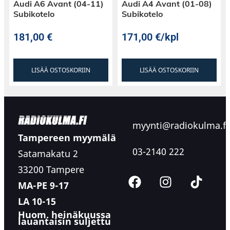
Audi A6 Avant (04-11)
Audi A4 Avant (01-08)
Subikotelo
Subikotelo
181,00
€
171,00
€
/kpl
LISÄÄ OSTOSKORIIN
LISÄÄ OSTOSKORIIN
myynti@radiokulma.fi
Tampereen myymälä
03-2140 222
Satamakatu 2
33200 Tampere
MA-PE 9-17
LA 10-15
Huom. heinäkuussa
lauantaisin suljettu