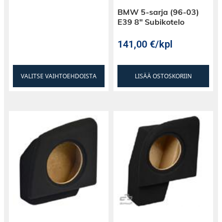
BMW 5-sarja (96-03)
E39 8″ Subikotelo
141,00
€
/kpl
VALITSE VAIHTOEHDOISTA
LISÄÄ OSTOSKORIIN