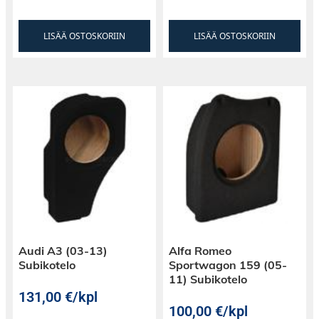
LISÄÄ OSTOSKORIIN
LISÄÄ OSTOSKORIIN
Audi A3 (03-13)
Alfa Romeo
Subikotelo
Sportwagon 159 (05-
11) Subikotelo
131,00
€
/kpl
100,00
€
/kpl